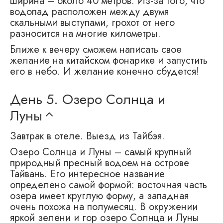
ширина – около 40 метров. Из-за того, что
водопад расположен между двумя
скальными выступами, грохот от него
разносится на многие километры.
Ближе к вечеру сможем написать свое
желание на китайском фонарике и запустить
его в небо. И желание конечно сбудется!
День 5.
Озеро Солнца и
Луны
Завтрак в отеле. Выезд из Тайбэя.
Озеро Солнца и Луны – самый крупный
природный пресный водоем на острове
Тайвань. Его интересное название
определено самой формой: восточная часть
озера имеет круглую форму, а западная
очень похожа на полумесяц. В окружении
яркой зелени и гор озеро Солнца и Луны