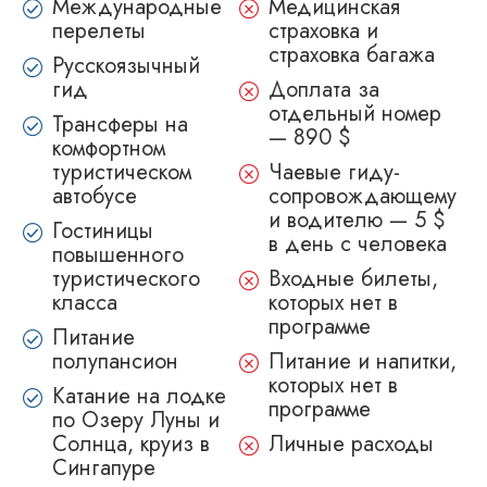
Международные
Медицинская
перелеты
страховка и
страховка багажа
Русскоязычный
гид
Доплата за
отдельный номер
Трансферы на
— 890 $
комфортном
туристическом
Чаевые гиду-
автобусе
сопровождающему
и водителю — 5 $
Гостиницы
в день с человека
повышенного
туристического
Входные билеты,
класса
которых нет в
программе
Питание
полупансион
Питание и напитки,
которых нет в
Катание на лодке
программе
по Озеру Луны и
Солнца, круиз в
Личные расходы
Сингапуре