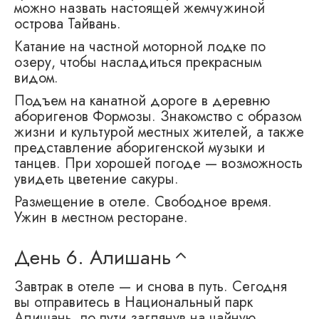
можно назвать настоящей жемчужиной
острова Тайвань.
Катание на частной моторной лодке по
озеру, чтобы насладиться прекрасным
видом.
Подъем на канатной дороге в деревню
аборигенов Формозы. Знакомство с образом
жизни и культурой местных жителей, а также
представление аборигенской музыки и
танцев. При хорошей погоде — возможность
увидеть цветение сакуры.
Размещение в отеле. Свободное время.
Ужин в местном ресторане.
День 6.
Алишань
Завтрак в отеле — и снова в путь. Сегодня
вы отправитесь в Национальный парк
Алишань, по пути заглянув на чайную