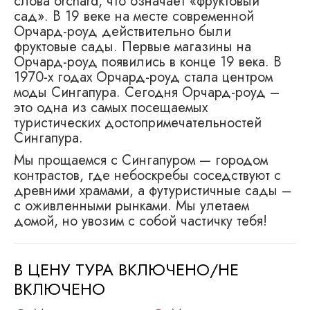
слова orchard, что означает «фруктовый
сад». В 19 веке на месте современной
Орчард-роуд действительно были
фруктовые сады. Первые магазины на
Орчард-роуд появились в конце 19 века. В
1970-х годах Орчард-роуд стала центром
моды Сингапура. Сегодня Орчард-роуд –
это одна из самых посещаемых
туристических достопримечательностей
Сингапура.
Мы прощаемся с Сингапуром — городом
контрастов, где небоскребы соседствуют с
древними храмами, а футуристичные сады –
с оживленными рынками. Мы улетаем
домой, но увозим с собой частичку тебя!
В ЦЕНУ ТУРА ВКЛЮЧЕНО/НЕ
ВКЛЮЧЕНО