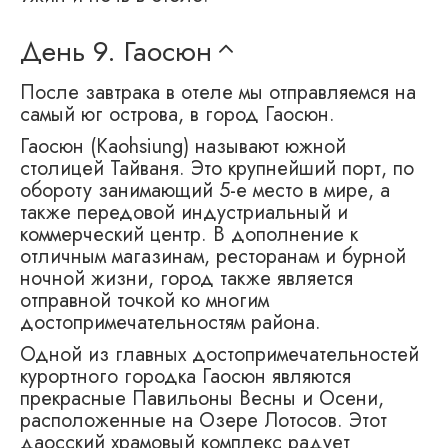
День 9.
Гаосюн
После завтрака в отеле мы отправляемся на
самый юг острова, в город Гаосюн.
Гаосюн (Kaohsiung) называют южной
столицей Тайваня. Это крупнейший порт, по
обороту занимающий 5-е место в мире, а
также передовой индустриальный и
коммерческий центр. В дополнение к
отличным магазинам, ресторанам и бурной
ночной жизни, город также является
отправной точкой ко многим
достопримечательностям района.
Одной из главных достопримечательностей
курортного городка Гаосюн являются
прекрасные Павильоны Весны и Осени,
расположенные на Озере Лотосов. Этот
даосский храмовый комплекс радует