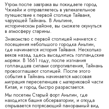
Утром после завтрака вы покидаете город
Чжиайи и отправляетесь в увлекательное
путешествие к первой столице Тайваня,
чарующей Тайнань. В Аньпине,
историческом районе, вы сможете окунуться
в атмосферу старины.
Знакомство с первой столицей начнется с
посещения небольшого городка Аньпин,
где начинается история Тайваня. Несколько
веков назад здесь высадились голландские
моряки. В 1661 году, после изгнания
голландцев силами сопротивления, Тайнань
провозглашают столицей. После этого
события в Тайнань начинается массовая
миграция переселенцев с материковой части
Китая, и город быстро разрастается.
Мы посетим Старый форт Аньпин, где
находится башня обсерватории, и откуда
открывается потрясающий панорамный вид