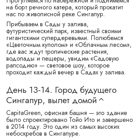
Прогуляемся по набережной и поднимемся
на борт речного катера, который прокатит
нас по живописной реке Сингапур.
Прибываем в Сады у залива,
футуристический парк, известный своими
гигантскими супердеревьями. Полюбемся
«Цветочным куполом» и «Облачным лесом»,
где вас ждут тропические растения,
водопады и пещеры, увидим «Садовую
рапсодию» — световое шоу, которое
проходит каждый вечер в Садах у залива.
День 13-14.
Город будущего
Сингапур, вылет домой
CapitaGreen, офисная башня — это здание
было спроектировано Тойо Ито и завершено
в 2014 году. Это один из самых высоких
небоскребов в Сингапуре.