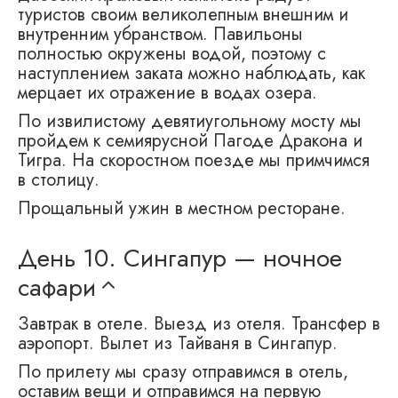
туристов своим великолепным внешним и
внутренним убранством. Павильоны
полностью окружены водой, поэтому с
наступлением заката можно наблюдать, как
мерцает их отражение в водах озера.
По извилистому девятиугольному мосту мы
пройдем к семиярусной Пагоде Дракона и
Тигра. На скоростном поезде мы примчимся
в столицу.
Прощальный ужин в местном ресторане.
День 10.
Сингапур — ночное
сафари
Завтрак в отеле. Выезд из отеля. Трансфер в
аэропорт. Вылет из Тайваня в Сингапур.
По прилету мы сразу отправимся в отель,
оставим вещи и отправимся на первую