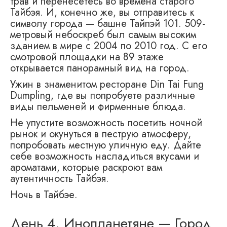
трав и перенесетесь во времена старого
Тайбэя. И, конечно же, вы отправитесь к
символу города — башне Тайпэй 101. 509-
метровый небоскреб был самым высоким
зданием в мире с 2004 по 2010 год. С его
смотровой площадки на 89 этаже
открывается панорамный вид на город.
Ужин в знаменитом ресторане Din Tai Fung
Dumpling, где вы попробуете различные
виды пельменей и фирменные блюда.
Не упустите возможность посетить ночной
рынок и окунуться в пеструю атмосферу,
попробовать местную уличную еду. Дайте
себе возможность насладиться вкусами и
ароматами, которые раскроют вам
аутентичность Тайбэя.
Ночь в Тайбэе.
День 4.
Инопланетяне — Город