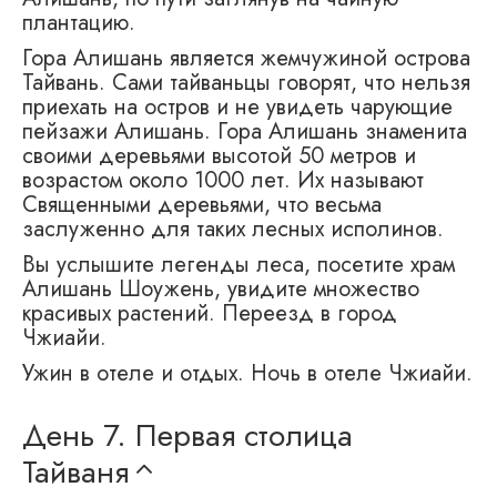
плантацию.
Гора Алишань является жемчужиной острова
Тайвань. Сами тайваньцы говорят, что нельзя
приехать на остров и не увидеть чарующие
пейзажи Алишань. Гора Алишань знаменита
своими деревьями высотой 50 метров и
возрастом около 1000 лет. Их называют
Священными деревьями, что весьма
заслуженно для таких лесных исполинов.
Вы услышите легенды леса, посетите храм
Алишань Шоужень, увидите множество
красивых растений. Переезд в город
Чжиайи.
Ужин в отеле и отдых. Ночь в отеле Чжиайи.
День 7.
Первая столица
Тайваня