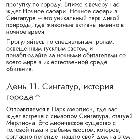
прогулку по городу. Ближе к вечеру нас
ждет Ночное сафари. Ночное сафари в
Сингапуре – это уникальный парк дикой
природы, где животные активны именно в
ночное время.
Прогуляйтесь по специальным тропам,
освещенным тусклым светом, и
понаблюдайте за ночными обитателями со
всего мира в их естественной среде
обитания.
День 11.
Сингапур, история
города
Отправляемся в Парк Мерлион, где вас
ждет встреча с символом Сингапура, статуей
Мерлиона. Это мифическое существо с
головой льва и рыбьим хвостом, которое,
согласно легенде, нашло свой дом на этом