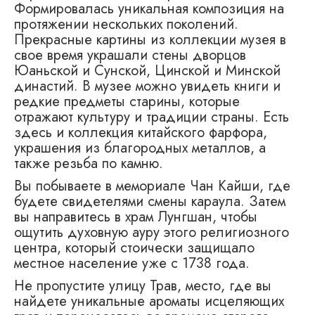
Формировалась уникальная композиция на
протяжении нескольких поколений.
Прекрасные картины из коллекции музея в
свое время украшали стены дворцов
Юаньской и Сунской, Цинской и Минской
династий. В музее можно увидеть книги и
редкие предметы старины, которые
отражают культуру и традиции страны. Есть
здесь и коллекция китайского фарфора,
украшения из благородных металлов, а
также резьба по камню.
Вы побываете в мемориале Чан Кайши, где
будете свидетелями смены караула. Затем
вы направитесь в храм Лунгшан, чтобы
ощутить духовную ауру этого религиозного
центра, который стоически защищало
местное население уже с 1738 года.
Не пропустите улицу Трав, место, где вы
найдете уникальные ароматы исцеляющих