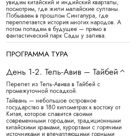
увидим китайский и индийский кварталы,
посмотрим, где жили малайские султаны.
Побываем в прошлом Сингапура, где
переплетается история многих народов. А
потом попадем в будущее — прямо в
фантастический парк Сады у залива.
ПРОГРАММА ТУРА
День 1-2.
Тель-Авив – Тайбей
Перелет из Тель-Авива в Тайбей с
промежуточной посадкой.
Тайвань — небольшое островное
государство в 180 километрах к востоку от
Китая, которое славится своими
современными городами, традиционными
китайскими храмами, курортами с горячими
источниками и впечатляющими горными