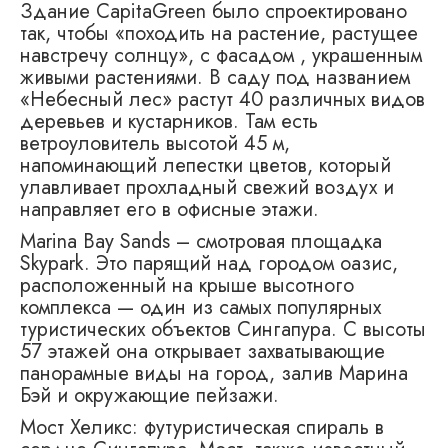
Здание CapitaGreen было спроектировано
так, чтобы «походить на растение, растущее
навстречу солнцу», с фасадом , украшенным
живыми растениями. В саду под названием
«Небесный лес» растут 40 различных видов
деревьев и кустарников. Там есть
ветроуловитель высотой 45 м,
напоминающий лепестки цветов, который
улавливает прохладный свежий воздух и
направляет его в офисные этажи.
Marina Bay Sands – смотровая площадка
Skypark. Это парящий над городом оазис,
расположенный на крыше высотного
комплекса — один из самых популярных
туристических объектов Сингапура. С высоты
57 этажей она открывает захватывающие
панорамные виды на город, залив Марина
Бэй и окружающие пейзажи.
Мост Хеликс: футуристическая спираль в