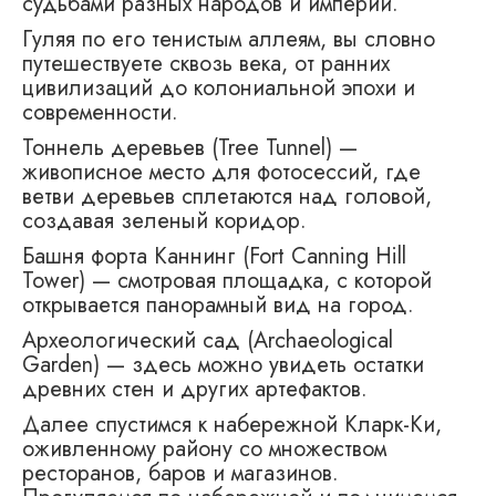
судьбами разных народов и империй.
Гуляя по его тенистым аллеям, вы словно
путешествуете сквозь века, от ранних
цивилизаций до колониальной эпохи и
современности.
Тоннель деревьев (Tree Tunnel) —
живописное место для фотосессий, где
ветви деревьев сплетаются над головой,
создавая зеленый коридор.
Башня форта Каннинг (Fort Canning Hill
Tower) — смотровая площадка, с которой
открывается панорамный вид на город.
Археологический сад (Archaeological
Garden) — здесь можно увидеть остатки
древних стен и других артефактов.
Далее спустимся к набережной Кларк-Ки,
оживленному району со множеством
ресторанов, баров и магазинов.