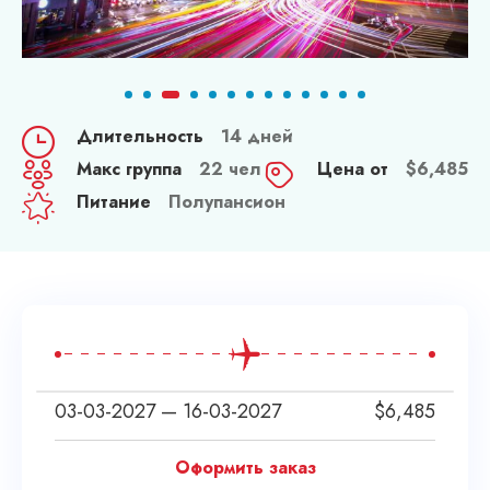
Длительность
14 дней
Макс группа
22 чел
Цена от
$
6,485
Питание
Полупансион
03-03-2027 — 16-03-2027
$
6,485
Оформить заказ