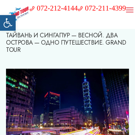
072-212-4144
072-211-4399
Открыть панель инструментов
ТАЙВАНЬ И СИНГАПУР — ВЕСНОЙ. ДВА
ОСТРОВА — ОДНО ПУТЕШЕСТВИЕ. GRAND
TOUR