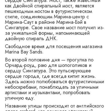
сердце Сингапура. Мост, также известный
как Двойной спиральный мост, является
пешеходным мостом в футуристическом
стиле, соединяющим Марина-центр с
Марина-Саут в районе Марина-Бэй в
Сингапуре. Свое название мост получил из-
за уникальной формы, напоминающей
двойную спираль ДНК.
Свободное время для посещения магазина
Marina Bay Sands.
Во второй половине дня — прогулка по
Орчард-роуд, раю для шопоголиков и
сердцу Сингапура. Это пульсирующее
сердце города, где всегда кипит жизнь.
Здесь можно полюбоваться футуристичными
небоскребами, понаблюдать за уличными
артистами и музыкантами, попробовать
уличную еду.
Название улицы происходит от английского