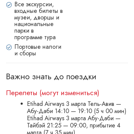
Все экскурсии,
входные билеты в
музеи, дворцы и
национальные
парки в
программе тура
Портовые налоги
и сборы
Важно знать до поездки
Перелеты (могут измениться)
Etihad Airways 3 марта Тель-Авив —
Абу-Даби 14:10 — 19:10 (5 ч 00 мин)
Etihad Airways 3 марта Абу-Даби —
Тайбэй 21:25 — 09:00, прибытие 4
марта (7 ч 35 мин)