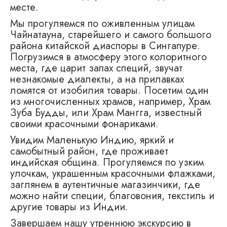
месте.
Мы прогуляемся по оживленным улицам
Чайнатауна, старейшего и самого большого
района китайской диаспоры в Сингапуре.
Погрузимся в атмосферу этого колоритного
места, где царит запах специй, звучат
незнакомые диалекты, а на прилавках
ломятся от изобилия товары. Посетим один
из многочисленных храмов, например, Храм
Зуба Будды, или Храм Мангга, известный
своими красочными фонариками.
Увидим Маленькую Индию, яркий и
самобытный район, где проживает
индийская община. Прогуляемся по узким
улочкам, украшенным красочными флажками,
заглянем в аутентичные магазинчики, где
можно найти специи, благовония, текстиль и
другие товары из Индии.
Завершаем нашу утреннюю экскурсию в