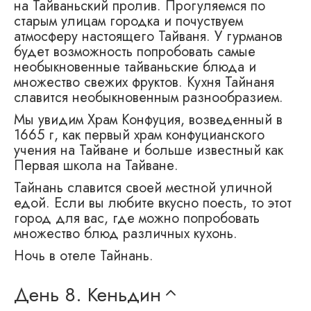
на Тайваньский пролив. Прогуляемся по
старым улицам городка и почуствуем
атмосферу настоящего Тайваня. У гурманов
будет возможность попробовать самые
необыкновенные тайваньские блюда и
множество свежих фруктов. Кухня Тайнаня
славится необыкновенным разнообразием.
Мы увидим Храм Конфуция, возведенный в
1665 г, как первый храм конфуцианского
учения на Тайване и больше известный как
Первая школа на Тайване.
Тайнань славится своей местной уличной
едой. Если вы любите вкусно поесть, то этот
город для вас, где можно попробовать
множество блюд различных кухонь.
Ночь в отеле Тайнань.
День 8.
Кеньдин