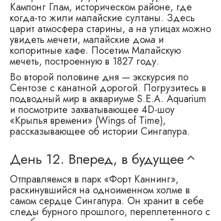
Кампонг Глам, историческом районе, где
когда-то жили малайские султаны. Здесь
царит атмосфера старины, а на улицах можно
увидеть мечети, малайские дома и
колоритные кафе. Посетим Малайскую
мечеть, построенную в 1827 году.
Во второй половине дня — экскурсия по
Сентозе с канатной дорогой. Погрузитесь в
подводный мир в аквариуме S.E.A. Aquarium
и посмотрите захватывающее 4D-шоу
«Крылья времени» (Wings of Time),
рассказывающее об истории Сингапура.
День 12.
Вперед, в будущее
Отправляемся в парк «Форт Каннинг»,
раскинувшийся на одноименном холме в
самом сердце Сингапура. Он хранит в себе
следы бурного прошлого, переплетенного с