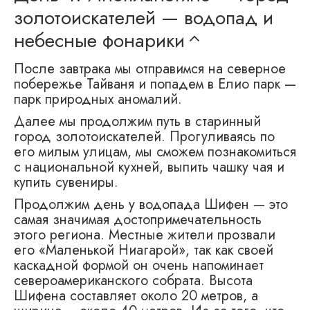
золотоискателей — водопад и
небесные фонарики
После завтрака мы отправимся на северное
побережье Тайваня и попадем в Елио парк —
парк природных аномалий.
Далее мы продолжим путь в старинный
город золотоискателей. Прогуливаясь по
его милым улицам, мы сможем познакомиться
с национальной кухней, выпить чашку чая и
купить сувениры.
Продолжим день у водопада Шифен — это
самая значимая достопримечательность
этого региона. Местные жители прозвали
его «Маленькой Ниагарой», так как своей
каскадной формой он очень напоминает
североамериканского собрата. Высота
Шифена составляет около 20 метров, а