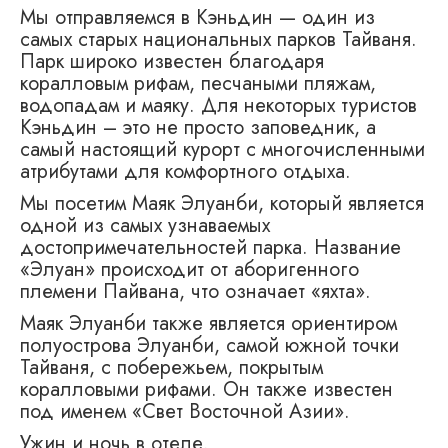
Мы отправляемся в Кэньдин — один из
самых старых национальных парков Тайваня.
Парк широко известен благодаря
коралловым рифам, песчаными пляжам,
водопадам и маяку. Для некоторых туристов
Кэньдин – это не просто заповедник, а
самый настоящий курорт с многочисленными
атрибутами для комфортного отдыха.
Мы посетим Маяк Элуанби, который является
одной из самых узнаваемых
достопримечательностей парка. Название
«Элуан» происходит от аборигенного
племени Пайвана, что означает «яхта».
Маяк Элуанби также является ориентиром
полуострова Элуанби, самой южной точки
Тайваня, с побережьем, покрытым
коралловыми рифами. Он также известен
под именем «Свет Восточной Азии».
Ужин и ночь в отеле.