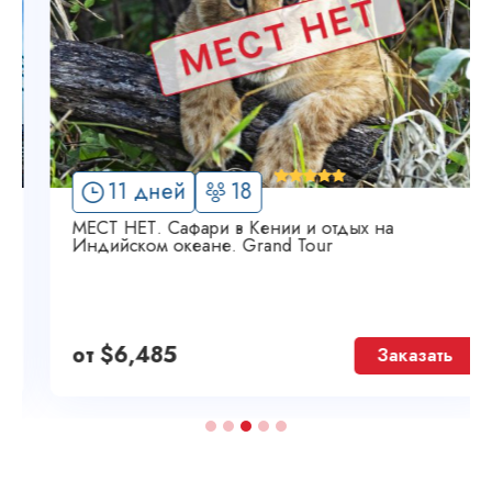
'
11 дней
18
7
МЕСТ НЕТ. Сафари в Кении и отдых на
Индийском океане. Grand Tour
от
$
6,485
Заказать