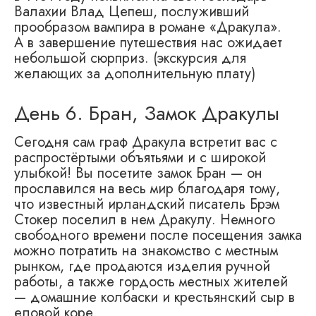
Валахии Влад Цепеш, послуживший
прообразом вампира в романе «Дракула».
А в завершение путешествия нас ожидает
небольшой сюрприз. (экскурсия для
желающих за дополнительную плату)
День 6. Бран, Замок Дракулы
Сегодня сам граф Дракула встретит вас с
распростёртыми объятьями и с широкой
улыбкой! Вы посетите замок Бран — он
прославился на весь мир благодаря тому,
что известный ирландский писатель Брэм
Стокер поселил в нем Дракулу. Немного
свободного времени после посещения замка
можно потратить на знакомство с местным
рынком, где продаются изделия ручной
работы, а также гордость местных жителей
— домашние колбаски и крестьянский сыр в
еловой коре.