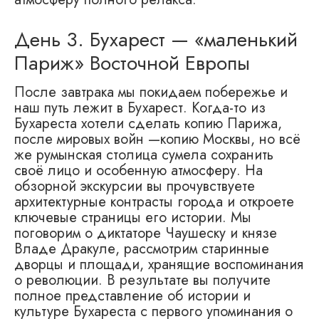
День 3. Бухарест — «маленький
Париж» Восточной Европы
После завтрака мы покидаем побережье и
наш путь лежит в Бухарест. Когда-то из
Бухареста хотели сделать копию Парижа,
после мировых войн —копию Москвы, но всё
же румынская столица сумела сохранить
своё лицо и особенную атмосферу. На
обзорной экскурсии вы прочувствуете
архитектурные контрасты города и откроете
ключевые страницы его истории. Мы
поговорим о диктаторе Чаушеску и князе
Владе Дракуле, рассмотрим старинные
дворцы и площади, хранящие воспоминания
о революции. В результате вы получите
полное представление об истории и
культуре Бухареста с первого упоминания о