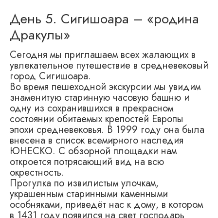
День 5. Сигишоара – «родина
Дракулы»
Сегодня мы приглашаем всех жалающих в
увлекательное путешествие в средневековый
город Сигишоара.
Во время пешеходной экскурсии мы увидим
знаменитую старинную часовую башню и
одну из сохранившихся в прекрасном
состоянии обитаемых крепостей Европы
эпохи средневековья. В 1999 году она была
внесена в список всемирного наследия
ЮНЕСКО. С обзорной площадки нам
откроется потрясающий вид на всю
окрестность.
Прогулка по извилистым улочкам,
украшенным старинными каменными
особняками, приведёт нас к дому, в котором
в 1431 году появился на свет господарь