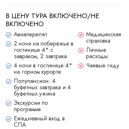
В ЦЕНУ ТУРА ВКЛЮЧЕНО/НЕ
ВКЛЮЧЕНО
Авиаперелет
Медицинская
страховка
2 ночи на побережье в
гостинице 4* с
Личные
завраком, 2 завтрака
расходы
4 ночи в гостинице 4*
Чаевые гиду
на горном курорте
Полупансион: 4
буфетных завтрака и 4
буфетных ужина
Экскурсии по
программе
Ежедневный вход в
СПА