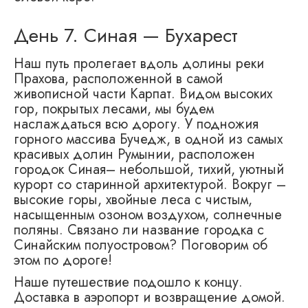
День 7. Синая — Бухарест
Наш путь пролегает вдоль долины реки
Прахова, расположенной в самой
живописной части Карпат. Видом высоких
гор, покрытых лесами, мы будем
наслаждаться всю дорогу. У подножия
горного массива Бучедж, в одной из самых
красивых долин Румынии, расположен
городок Синая– небольшой, тихий, уютный
курорт со старинной архитектурой. Вокруг –
высокие горы, хвойные леса с чистым,
насыщенным озоном воздухом, солнечные
поляны. Связано ли название городка с
Синайским полуостровом? Поговорим об
этом по дороге!
Наше путешествие подошло к концу.
Доставка в аэропорт и возвращение домой.