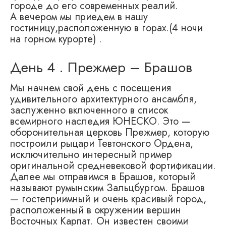
городе до его современных реалий.
А вечером мы приедем в нашу
гостиницу,расположенную в горах.(4 ночи
на горном курорте) .
День 4 . Прежмер – Брашов
Мы начнем свой день с посещения
удивительного архитектурного ансамбля,
заслуженно включенного в список
всемирного наследия ЮНЕСКО. Это —
оборонительная церковь Прежмер, которую
построили рыцари Тевтонского Ордена,
исключительно интересный пример
оригинальной средневековой фортификации.
Далее мы отправимся в Брашов, который
называют румынским Зальцбургом. Брашов
— гостеприимный и очень красивый город,
расположенный в окружении вершин
Восточных Карпат. Он известен своими