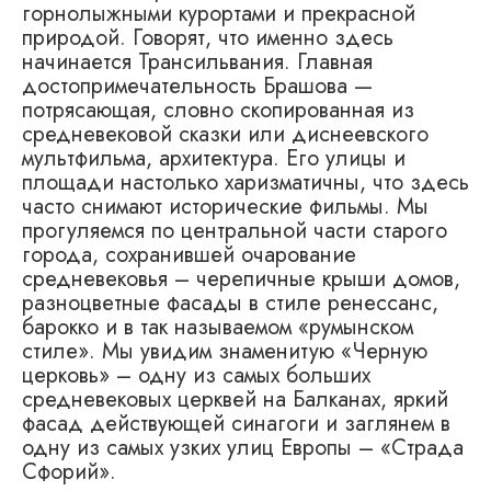
горнолыжными курортами и прекрасной
природой. Говорят, что именно здесь
начинается Трансильвания. Главная
достопримечательность Брашова —
потрясающая, словно скопированная из
средневековой сказки или диснеевского
мультфильма, архитектура. Его улицы и
площади настолько харизматичны, что здесь
часто снимают исторические фильмы. Мы
прогуляемся по центральной части старого
города, сохранившей очарование
средневековья – черепичные крыши домов,
разноцветные фасады в стиле ренессанс,
барокко и в так называемом «румынском
стиле». Мы увидим знаменитую «Черную
церковь» – одну из самых больших
средневековых церквей на Балканах, яркий
фасад действующей синагоги и заглянем в
одну из самых узких улиц Европы – «Страда
Сфорий».