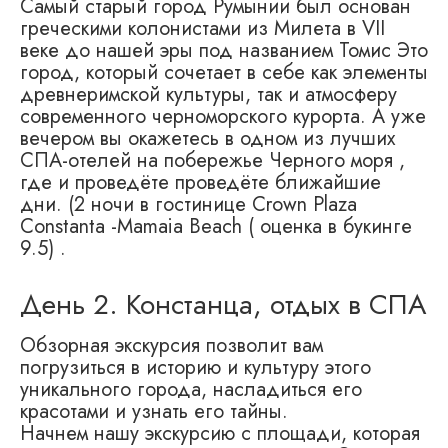
Самый старый город Румынии был основан
греческими колонистами из Милета в VII
веке до нашей эры под названием Томис Это
город, который сочетает в себе как элементы
древнеримской культуры, так и атмосферу
современного черноморского курорта. А уже
вечером вы окажетесь в одном из лучших
СПА-отелей на побережье Черного моря ,
где и проведёте проведёте ближайшие
дни. (2 ночи в гостинице Crown Plaza
Constanta -Mamaia Beach ( оценка в букинге
9.5) .
День 2. Констанца, отдых в СПА
Обзорная экскурсия позволит вам
погрузиться в историю и культуру этого
уникального города, насладиться его
красотами и узнать его тайны.
Начнем нашу экскурсию с площади, которая