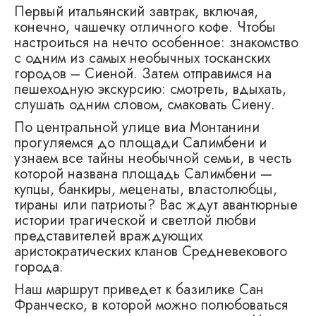
Первый итальянский завтрак, включая,
конечно, чашечку отличного кофе. Чтобы
настроиться на нечто особенное: знакомство
с одним из самых необычных тосканских
городов – Сиеной. Затем отправимся на
пешеходную экскурсию: смотреть, вдыхать,
слушать одним словом, смаковать Сиену.
По центральной улице виа Монтанини
прогуляемся до площади Салимбени и
узнаем все тайны необычной семьи, в честь
которой названа площадь Салимбени —
купцы, банкиры, меценаты, властолюбцы,
тираны или патриоты? Вас ждут авантюрные
истории трагической и светлой любви
представителей враждующих
аристократических кланов Средневекового
города.
Наш маршрут приведет к базилике Сан
Франческо, в которой можно полюбоваться