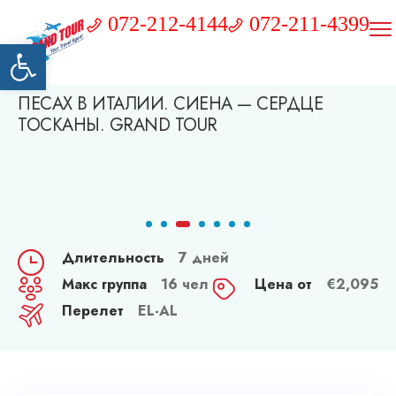
072-212-4144
072-211-4399
Открыть панель инструментов
ПЕСАХ В ИТАЛИИ. СИЕНА — СЕРДЦЕ
ТОСКАНЫ. GRAND TOUR
Длительность
7 дней
Макс группа
16 чел
Цена от
€
2,095
Перелет
EL-AL