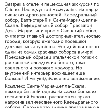
Завтрак в отеле и пешеходная экскурсия по
Сиене. Нас ждут три жемчужины из ларца
сиенских драгоценностей: Кафедральный
собор, Баптистерий и Санта-Мария-делла-
Скала. Кафедральный собор Пресвятой
Девы Марии, или просто Сиенский собор,
считается главной достопримечательностью
города, которую ежегодно посещают
десятки тысяч туристов. Это действительно
один из самых красивых соборов в мире!
Прекрасный образец итальянской готики с
роскошным фасадом из белого, темн
озеленого и розового мрамора. Но
внутренний интерьер восхищает еще
больше! И мы увидим все это великолепие.
Комплекс Санта-Мария-делла-Скала,
некогда бывший одним из самых больших
госпиталей Европы, расположен прямо
напротив величественного Кафедрального
собора. Сегодня это здание превращено в