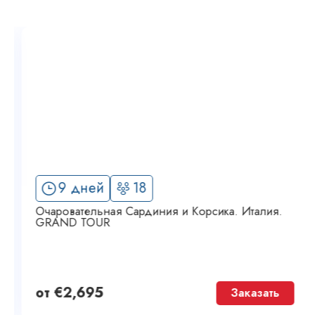
9 дней
18
Очаровательная Сардиния и Корсика. Италия.
GRAND TOUR
от
€
2,695
Заказать