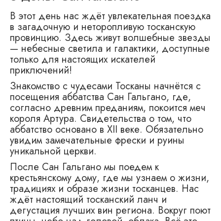
В этот день нас ждёт увлекательная поездка
в загадочную и неторопливую тосканскую
провинцию. Здесь живут волшебные звезды
— небесные светила и галактики, доступные
только для настоящих искателей
приключений!
Знакомство с чудесами Тосканы начнётся с
посещения аббатства Сан Гальгано, где,
согласно древним преданиям, покоится меч
короля Артура. Свидетельства о том, что
аббатство основано в XII веке. Обязательно
увидим замечательные фрески и руины
уникальной церкви.
После Сан Гальгано мы поедем к
крестьянскому дому, где мы узнаем о жизни,
традициях и образе жизни тосканцев. Нас
ждёт настоящий тосканский ланч и
дегустация лучших вин региона. Вокруг поют