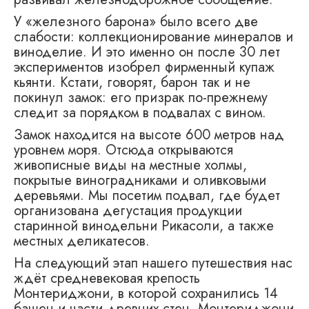
У «железного барона» было всего две
слабости: коллекционирование минералов и
виноделие. И это именно он после 30 лет
экспериментов изобрел фирменный купаж
кьянти. Кстати, говорят, барон так и не
покинул замок: его призрак по-прежнему
следит за порядком в подвалах с вином.
Замок находится на высоте 600 метров над
уровнем моря. Отсюда открываются
живописные виды на местные холмы,
покрытые виноградниками и оливковыми
деревьями. Мы посетим подвал, где будет
организована дегустация продукции
старинной винодельни Рикасоли, а также
местных деликатесов.
На следующий этап нашего путешествия нас
ждёт средневековая крепость
Монтериджони, в которой сохранились 14
башен и части древних стен. Монтериджони