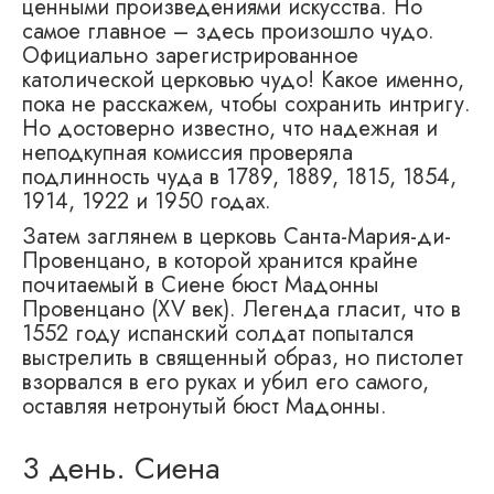
ценными произведениями искусства. Но
самое главное – здесь произошло чудо.
Официально зарегистрированное
католической церковью чудо! Какое именно,
пока не расскажем, чтобы сохранить интригу.
Но достоверно известно, что надежная и
неподкупная комиссия проверяла
подлинность чуда в 1789, 1889, 1815, 1854,
1914, 1922 и 1950 годах.
Затем заглянем в церковь Санта-Мария-ди-
Провенцано, в которой хранится крайне
почитаемый в Сиене бюст Мадонны
Провенцано (XV век). Легенда гласит, что в
1552 году испанский солдат попытался
выстрелить в священный образ, но пистолет
взорвался в его руках и убил его самого,
оставляя нетронутый бюст Мадонны.
3 день. Сиена