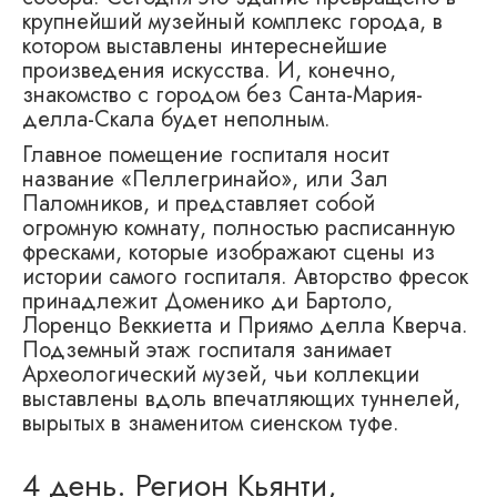
крупнейший музейный комплекс города, в
котором выставлены интереснейшие
произведения искусства. И, конечно,
знакомство с городом без Санта-Мария-
делла-Скала будет неполным.
Главное помещение госпиталя носит
название «Пеллегринайо», или Зал
Паломников, и представляет собой
огромную комнату, полностью расписанную
фресками, которые изображают сцены из
истории самого госпиталя. Авторство фресок
принадлежит Доменико ди Бартоло,
Лоренцо Веккиетта и Приямо делла Кверча.
Подземный этаж госпиталя занимает
Археологический музей, чьи коллекции
выставлены вдоль впечатляющих туннелей,
вырытых в знаменитом сиенском туфе.
4 день. Регион Кьянти,