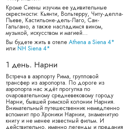
Кроме Сиены изучим ее удивительные
окрестности: Кьянти, Вольтерру, Читу-делла-
Пьеве, Кастильоне-дель-Лаго, Сан-
Гальгано, а также насладимся вином,
музыкой, искусством и магией…
Вы будете жить в отеле
Athena a Siena 4*
или
NH Siena 4*
1 день. Нарни
Встреча в аэрпорту Рима, групповой
трансфер из аэропорта. По дороге из
аэропорта нас ждёт прогулка по
очаровательному средневековому городу
Нарни, бывшей римской колонии Нарния.
Внимательный путешественник немедленно
вспомнит про Хроники Нарнии, знаменитую
книгу и не менее известный фильм. И
действительно, именно легенды и предания