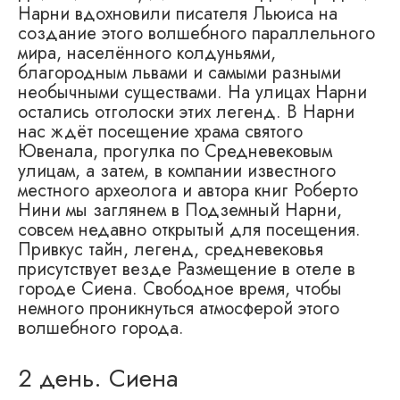
Нарни вдохновили писателя Льюиса на
создание этого волшебного параллельного
мира, населённого колдуньями,
благородным львами и самыми разными
необычными существами. На улицах Нарни
остались отголоски этих легенд. В Нарни
нас ждёт посещение храма святого
Ювенала, прогулка по Средневековым
улицам, а затем, в компании известного
местного археолога и автора книг Роберто
Нини мы заглянем в Подземный Нарни,
совсем недавно открытый для посещения.
Привкус тайн, легенд, средневековья
присутствует везде Размещение в отеле в
городе Сиена. Свободное время, чтобы
немного проникнуться атмосферой этого
волшебного города.
2 день. Сиена