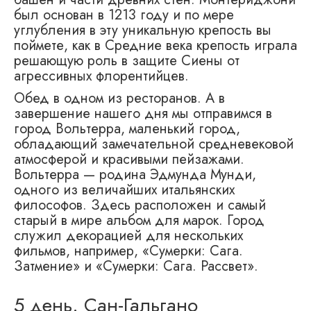
был основан в 1213 году и по мере
углубления в эту уникальную крепость вы
поймете, как в Средние века крепость играла
решающую роль в защите Сиены от
агрессивных флорентийцев.
Обед в одном из ресторанов. А в
завершение нашего дня мы отправимся в
город Вольтерра, маленький город,
обладающий замечательной средневековой
атмосферой и красивыми пейзажами.
Вольтерра — родина Эдмунда Мунди,
одного из величайших итальянских
философов. Здесь расположен и самый
старый в мире альбом для марок. Город
служил декорацией для нескольких
фильмов, например, «Сумерки: Сага.
Затмение» и «Сумерки: Сага. Рассвет».
5 день. Сан-Гальгано