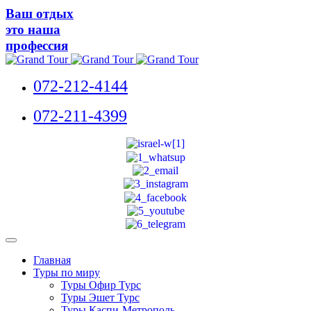
Ваш отдых
это наша
профессия
072-212-4144
072-211-4399
Главная
Туры по миру
Туры Офир Турс
Туры Эшет Турс
Туры Каспи-Метрополь