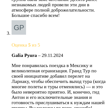
незнакомых людей провели эти дни в
атмосфере полной доброжелательности.
Большое спасибо всем!
Оценка
5
из 5
Galia Pyura
–
29.11.2024
Мне понравилась поездка в Мексику и
великолепная огранизация. Гранд Тур по
своей инициативе добавил перелет на
Ларнаку, чтобы обеспечить выход тура (когда
многие полеты и туры отменялись) — и это
было невероятно приятно. И, конечно, гид
Антон и его исключительные знания и
готовность прислушиваться к нуждам нашей
группы. Вы молодцы во всем, спасибо!