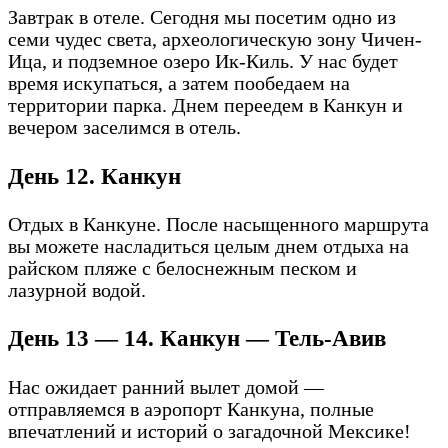
Завтрак в отеле. Сегодня мы посетим одно из
семи чудес света, археологическую зону Чичен-
Ица, и подземное озеро Ик-Киль. У нас будет
время искупаться, а затем пообедаем на
территории парка. Днем переедем в Канкун и
вечером заселимся в отель.
День 12. Канкун
Отдых в Канкуне. После насыщенного маршрута
вы можете насладиться целым днем отдыха на
райском пляже с белоснежным песком и
лазурной водой.
День 13 — 14. Канкун — Тель-Авив
Нас ожидает ранний вылет домой —
отправляемся в аэропорт Канкуна, полные
впечатлений и историй о загадочной Мексике!