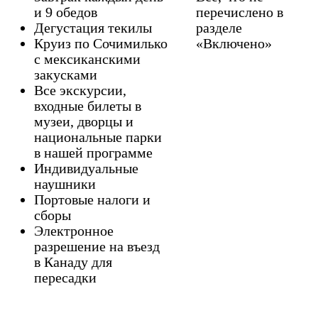
и 9 обедов
перечислено в
Дегустация текилы
разделе
Круиз по Сочимилько
«Включено»
с мексиканскими
закусками
Все экскурсии,
входные билеты в
музеи, дворцы и
национальные парки
в нашей программе
Индивидуальные
наушники
Портовые налоги и
сборы
Электронное
разрешение на въезд
в Канаду для
пересадки