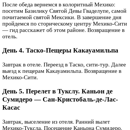
После обеда вернемся в колоритный Мехико:
посетим Базилику Святой Девы Гваделупе, самой
почитаемой святой Мексики. В завершение дня
пройдемся по сторическому центру Мехико-Сити
— гид расскажет об этом районе. Возвращение в
отель.
День 4. Таско-Пещеры Какауамильпа
Завтрак в отеле. Переезд в Таско, сити-тур. Далее
выезд к пещерам Какауамильпа. Возвращение в
Мехико-Сити.
День 5. Перелет в Тукслу. Каньон де
Сумидеро — Сан-Кристобаль-де-Лас-
Касас
Завтрак, выселение из отеля. Ранний вылет
Мехико-Туксла. Посещение Каньона Сумидеро.