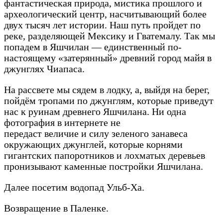
фантастическая природа, мистика прошлого и
археологический центр, насчитывающий более
двух тысяч лет истории. Наш путь пройдет по
реке, разделяющей Мексику и Гватемалу. Так мы
попадем в Яшчилан — единственный по-
настоящему «затерянный» древний город майя в
джунглях Чиапаса.
На рассвете мы сядем в лодку, а, выйдя на берег,
пойдём тропами по джунглям, которые приведут
нас к руинам древнего Яшчилана. Ни одна
фотография в интернете не
передаст величие и силу зеленого занавеса
окружающих джунглей, которые корнями
гигантских папоротников и лохматых деревьев
пронизывают каменные постройки Яшчилана.
Далее посетим водопад Ульб-Ха.
Возвращение в Паленке.