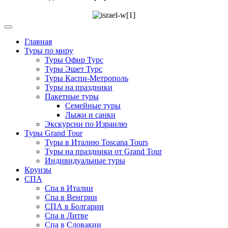
Главная
Туры по миру
Туры Офир Турс
Туры Эшет Турс
Туры Каспи-Метрополь
Туры на праздники
Пакетные туры
Семейные туры
Лыжи и санки
Экскурсии по Израилю
Туры Grand Tour
Туры в Италию Toscana Tours
Туры на праздники от Grand Tour
Индивидуальные туры
Круизы
СПА
Спа в Италии
Спа в Венгрии
СПА в Болгарии
Спа в Литве
Спа в Словакии