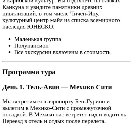
и карибской культур. Вы отдохнете на пляжах
Канкуна и увидите памятники древних
цивилизаций, в том числе Чичен-Ицу,
культурный центр майя из списка всемирного
наследия ЮНЕСКО.
Маленькая группа
Полупансион
Все экскурсии включены в стоимость
Программа тура
День 1. Тель-Авив — Мехико Сити
Мы встретимся в аэропорту Бен-Гурион и
вылетим в Мехико-Сити с промежуточной
посадкой. В Мехико нас встретят гид и водитель.
Переезд в отель и отдых после перелета.