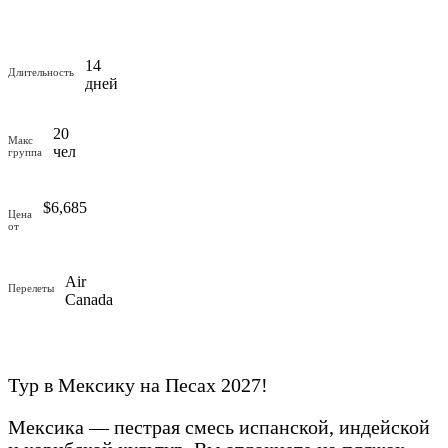
14
Длительность
дней
20
Макс
чел
группа
$
6,685
Цена
от
Air
Перелеты
Canada
Тур в Мексику на Песах 2027!
Мексика — пестрая смесь испанской, индейской