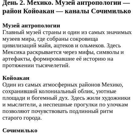
День 2. Мехико. Музей антропологии —
район Койоакан — каналы Сочимилько
Музей антропологии
Главный музей страны и один из самых значимых
музеев мира, где собраны сокровища
цивилизаций майя, ацтеков и ольмеков. Здесь
Мексика раскрывается через мифы, символы и
артефакты, формировавшие её историю на
протяжении тысячелетий.
Койоакан
Один из самых атмосферных районов Мехико,
сохранивший колониальный облик, уютные
площади и богемный дух. Здесь жили художники
и мыслители, а неспешные прогулки по улочкам
позволяют почувствовать подлинный ритм
старого города.
Сочимилько