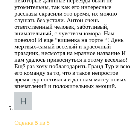
некоторые длинные переезды были не
утомительны, так как его интересные
рассказы скрасили это время, их можно
слушать без устали. Антон очень
ответственный человек, заботливый,
внимательный, с чувством юмора. Нам
повезло! И еще “вишенка на торте “! День
мертвых-самый веселый и красочный
праздник, несмотря на мрачное название И
нам удалось прикоснуться к этому веселью!
Ещё раз хочу поблагодарить Гранд Тур и всю
его команду за то, что в такое непростое
время тур состоялся и дал нам массу новых
впечатлений и положительных эмоций.
Оценка
5
из 5