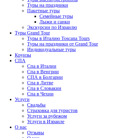
Туры на праздники
Пакетные туры
Семейные туры
Лыжи и санки
Экскурсии по Израилю
Туры Grand Tour
Туры в Италию Toscana Tours
Туры на праздники от Grand Tour
Индивидуальные туры
Круизы
СПА
Спа в Италии
Спа в Венгрии
СПА в Болгарии
Спа в Литве
Спа в Словакии
Спа в Чехии
Услуги
Свадьбы
Страховка для туристов
Услуги за рубежом
Услуги в Израиле
О нас
Отзывы