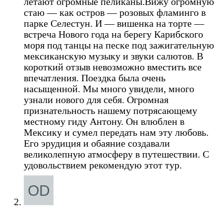
летают огромные пеликаны.Вижу огромную
стаю — как остров — розовых фламинго в
парке Селестун. И — вишенка на торте —
встреча Нового года на берегу Карибского
моря под танцы на песке под зажигательную
мексиканскую музыку и звуки салютов. В
короткий отзыв невозможно вместить все
впечатления. Поездка была очень
насыщенной. Мы много увидели, много
узнали нового для себя. Огромная
признательность нашему потрясающему
местному гиду Антону. Он влюблен в
Мексику и сумел передать нам эту любовь.
Его эрудиция и обаяние создавали
великолепную атмосферу в путешествии. С
удовольствием рекомендую этот тур.