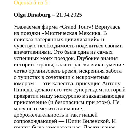
Оценка
5
из 5
Olga Dinaburg
–
21.04.2025
Уважаемая фирма «Grand Tour»! Вернулась
из поездки «Мистическая Мексика. В
поисках затерянных цивилизаций» и
чувствую необходимость поделиться своими
впечатлениями. Это была одна из самых
успешных моих поездок. Глубокие знания
истории страны, талант рассказчика, умение
четко организовать время, искренняя забота
о туристах в сочетании с искрометным
юмором — эти качества, присущие Антону
Пинеда, делают его тем супергидом, который
превратил нашу экскурсию в захватывающее
приключение (и безопасным при этом). Не
могу не отметить внимание,
доброжелательность и такт нашей
сопровождающей — Юлии Виленской. И
группа была замечательная. Десять ранее