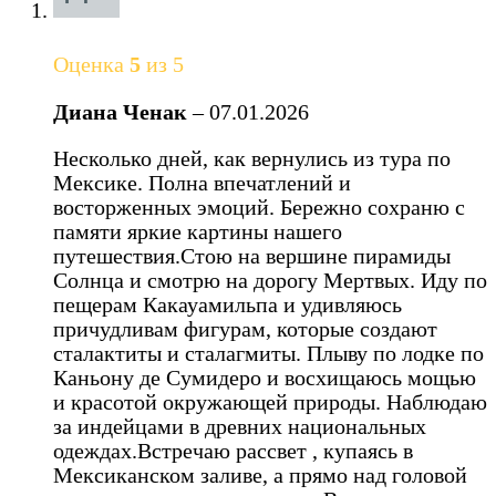
Оценка
5
из 5
Диана Ченак
–
07.01.2026
Несколько дней, как вернулись из тура по
Мексике. Полна впечатлений и
восторженных эмоций. Бережно сохраню с
памяти яркие картины нашего
путешествия.Стою на вершине пирамиды
Солнца и смотрю на дорогу Мертвых. Иду по
пещерам Какауамильпа и удивляюсь
причудливам фигурам, которые создают
сталактиты и сталагмиты. Плыву по лодке по
Каньону де Сумидеро и восхищаюсь мощью
и красотой окружающей природы. Наблюдаю
за индейцами в древних национальных
одеждах.Встречаю рассвет , купаясь в
Мексиканском заливе, а прямо над головой