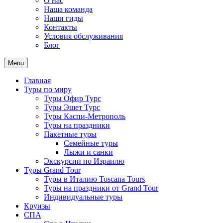
О нас
Наша команда
Наши гиды
Контакты
Условия обслуживания
Блог
Menu
Главная
Туры по миру
Туры Офир Турс
Туры Эшет Турс
Туры Каспи-Метрополь
Туры на праздники
Пакетные туры
Семейные туры
Лыжи и санки
Экскурсии по Израилю
Туры Grand Tour
Туры в Италию Toscana Tours
Туры на праздники от Grand Tour
Индивидуальные туры
Круизы
СПА