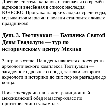
Древняя система каналов, оставшаяся со времён
ацтеков и внесённая в список наследия
ЮНЕСКО. Прогулка на ярких лодках среди воды,
музыкантов марьячи и зелени становится живым
праздником!
День 3. Теотиуакан — Базилика Святой
Девы Гваделупе — тур по
историческому центру Мехико
Завтрак в отеле. Наш день начнется с посещения
археологического комплекса Теотиуакан —
загадочного древнего города, загадки которого
ахреологи и историки до сих пор не разгадали до
конца.
После экскурсии нас ждет традиционный
мексиканский обед и мастер-класс по
приготовлению гуакамоле.