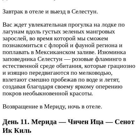
Завтрак в отеле и выезд в Селестун.
Вас ждет увлекательная прогулка на лодке по
лагунам вдоль густых зеленых мангровых
зарослей, во время которой мы сможем
познакомиться с флорой и фауной региона и
поплавать в Мексиканском заливе. Изюминка
заповедника Селестун — розовые фламинго в
естественной среде обитания, которые грациозно
и изящно передвигаются по мелководью,
взлетают смешно пробежав по воде и летят,
создавая благодаря своему яркому оперению
покров необыкновенной красоты.
Возвращение в Мериду, ночь в отеле.
День 11. Мерида — Чичен Ица — Сенот
Ик Киль