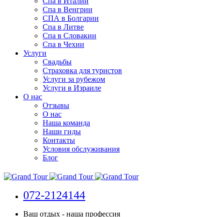
Спа в Италии
Спа в Венгрии
СПА в Болгарии
Спа в Литве
Спа в Словакии
Спа в Чехии
Услуги
Свадьбы
Страховка для туристов
Услуги за рубежом
Услуги в Израиле
О нас
Отзывы
О нас
Наша команда
Наши гиды
Контакты
Условия обслуживания
Блог
072-2124144
Ваш отдых - наша профессия