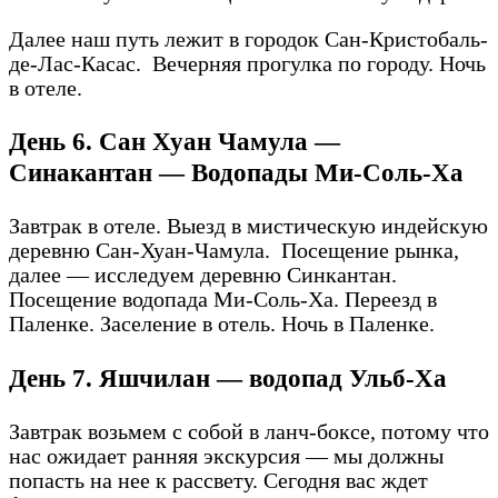
Далее наш путь лежит в городок Сан-Кристобаль-
де-Лас-Касас. Вечерняя прогулка по городу. Ночь
в отеле.
День 6. Сан Хуан Чамула —
Синакантан — Водопады Ми-Соль-Ха
Завтрак в отеле. Выезд в мистическую индейскую
деревню Сан-Хуан-Чамула. Посещение рынка,
далее — исследуем деревню Синкантан.
Посещение водопада Ми-Соль-Ха. Переезд в
Паленке. Заселение в отель. Ночь в Паленке.
День 7. Яшчилан — водопад Ульб-Ха
Завтрак возьмем с собой в ланч-боксе, потому что
нас ожидает ранняя экскурсия — мы должны
попасть на нее к рассвету. Сегодня вас ждет