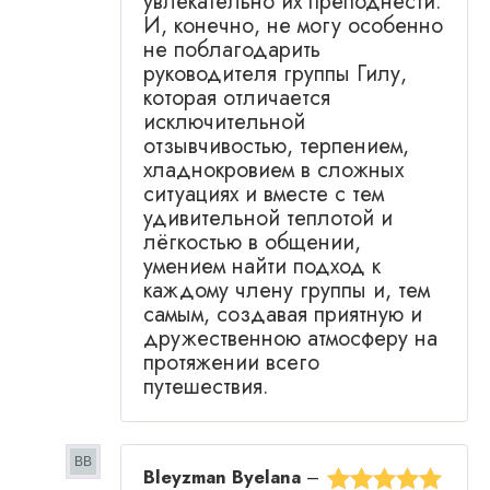
увлекательно их преподнести.
И, конечно, не могу особенно
не поблагодарить
руководителя группы Гилу,
которая отличается
исключительной
отзывчивостью, терпением,
хладнокровием в сложных
ситуациях и вместе с тем
удивительной теплотой и
лёгкостью в общении,
умением найти подход к
каждому члену группы и, тем
самым, создавая приятную и
дружественною атмосферу на
протяжении всего
путешествия.
Bleyzman Byelana
–