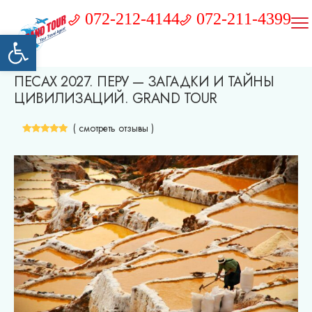
072-212-4144
072-211-4399
Открыть панель инструментов
ПЕСАХ 2027. ПЕРУ — ЗАГАДКИ И ТАЙНЫ
ЦИВИЛИЗАЦИЙ. GRAND TOUR
( смотреть отзывы )