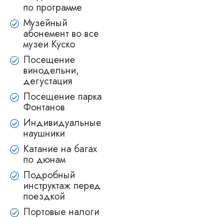
по программе
Музейный
абонемент во все
музеи Куско
Посещение
винодельни,
дегустация
Посещение парка
Фонтанов
Индивидуальные
наушники
Катание на багах
по дюнам
Подробный
инструктаж перед
поездкой
Портовые налоги