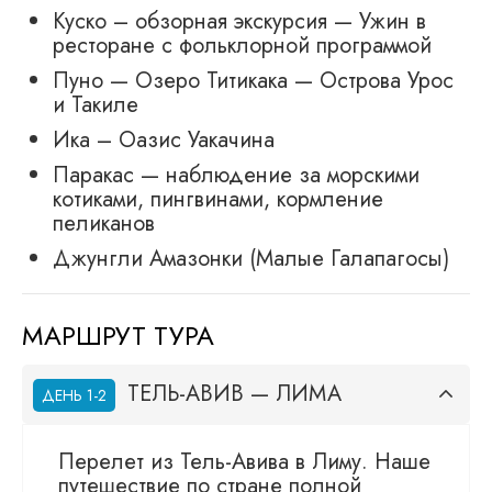
Куско – обзорная экскурсия — Ужин в
ресторане с фольклорной программой
Пуно — Озеро Титикака — Острова Урос
и Такиле
Ика – Оазис Уакачина
Паракас — наблюдение за морскими
котиками, пингвинами, кормление
пеликанов
Джунгли Амазонки (Малые Галапагосы)
МАРШРУТ ТУРА
ТЕЛЬ-АВИВ — ЛИМА
ДЕНЬ 1-2
Перелет из Тель-Авива в Лиму. Наше
путешествие по стране полной