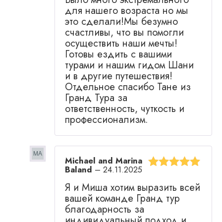
для нашего возраста но мы
это сделали!Мы безумно
счастливы, что вы помогли
осуществить наши мечты!
Готовы ездить с вашими
турами и нашим гидом Шани
и в другие путешествия!
Отдельное спасибо Тане из
Гранд Тура за
ответственность, чуткость и
профессионализм.
Michael and Marina
Baland
–
24.11.2025
Оценка
5
из
Я и Миша хотим выразить всей
5
вашей команде Гранд тур
благодарность за
индивидуальный подход и