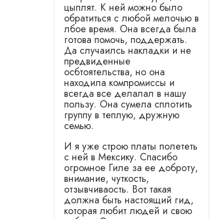
цыплят. К ней можно было
обратиться с любой мелочью в
лбое время. Она всегда была
готова помочь, поддержать.
Да случаилсь накладки и не
предвиденные
осбтоятельства, но она
находила компромиссы и
всегда все делалал в нашу
пользу. Она сумела сплотить
группу в теплую, дружную
семью.
И я уже строю платы полететь
с ней в Мексику. Спасибо
огромное Гиле за ее доброту,
внимание, чуткость,
отзывчиваость. Вот такая
должна быть настоящий гид,
которая любит людей и свою