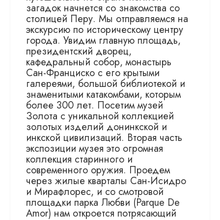
загадок начнется со знакомства со
столицей Перу. Мы отправляемся на
экскурсию по историческому центру
города. Увидим главную площадь,
президентский дворец,
кафедральный собор, монастырь
Сан-Франциско с его крытыми
галереями, большой библиотекой и
знаменитыми катакомбами, которым
более 300 лет. Посетим музей
Золота с уникальной коллекцией
золотых изделий донинкской и
инкской цивилизаций. Вторая часть
экспозиции музея это огромная
коллекция старинного и
современного оружия. Проедем
через жилые кварталы Сан-Исидро
и Мирафлорес, и со смотровой
площадки парка Любви (Parque De
Amor) нам откроется потрясающий