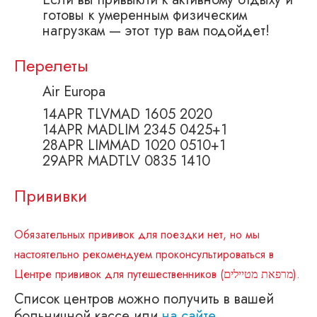
готовы к умеренным физическим
нагрузкам — этот тур вам подойдет!
Перелеты
Air Europa
14APR TLVMAD 1605 2020
14APR MADLIM 2345 0425+1
28APR LIMMAD 1020 0510+1
29APR MADTLV 0835 1410
Прививки
Обязательных прививок для поездки нет, но мы
настоятельно рекомендуем проконсультироваться в
Центре прививок для путешественников (מרפאת מטיילים).
Список центров можно получить в вашей
больничной кассе или
на сайте