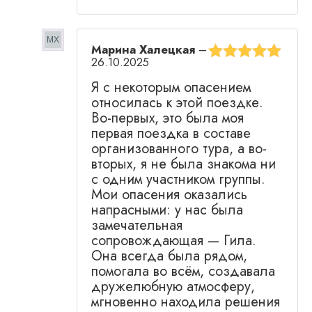
Марина Халецкая
–
26.10.2025
Оценка
5
из
Я с некоторым опасением
5
относилась к этой поездке.
Во-первых, это была моя
первая поездка в составе
организованного тура, а во-
вторых, я не была знакома ни
с одним участником группы.
Мои опасения оказались
напрасными: у нас была
замечательная
сопровождающая — Гила.
Она всегда была рядом,
помогала во всём, создавала
дружелюбную атмосферу,
мгновенно находила решения