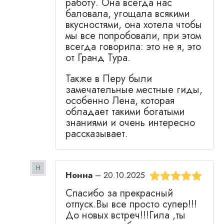
работу. Она всегда нас
баловала, угощала всякими
вкусностями, она хотела чтобы
мы все попробовали, при этом
всегда говорила: это не я, это
от Гранд Тура.
Также в Перу были
замечательные местные гиды,
особенно Лена, которая
обладает такими богатыми
знаниями и очень интересно
рассказывает.
Нонна
–
20.10.2025
Оценка
5
из
Спасибо за прекрасный
5
отпуск.Вы все просто супер!!!
До новых встреч!!!Гила ,ты