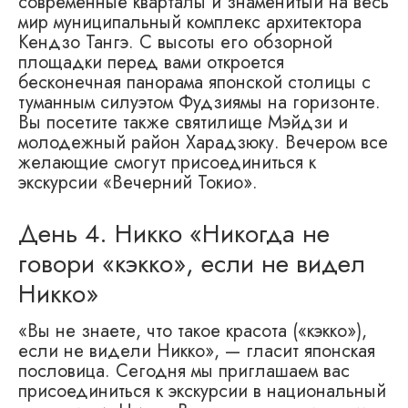
современные кварталы и знаменитый на весь
мир муниципальный комплекс архитектора
Кендзо Тангэ. С высоты его обзорной
площадки перед вами откроется
бесконечная панорама японской столицы с
туманным силуэтом Фудзиямы на горизонте.
Вы посетите также святилище Мэйдзи и
молодежный район Харадзюку. Вечером все
желающие смогут присоединиться к
экскурсии «Вечерний Токио».
День 4. Никко «Никогда не
говори «кэкко», если не видел
Никко»
«Вы не знаете, что такое красота («кэкко»),
если не видели Никко», — гласит японская
пословица. Сегодня мы приглашаем вас
присоединиться к экскурсии в национальный