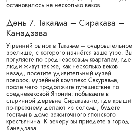
остановилось на несколько веков.
День 7. Такаяма – Сиракава –
Канадзава
Утренний рынок в Такаяме – очаровательное
зрелище, с которого начнётся ваше утро. Вы
погуляете по средневековым кварталам, где
люди живут так же, как несколько веков
назад, посетите удивительный музей
повозок, музейный комплекс Сакураяма,
после чего продолжите путешествие по
средневековой Японии: побываете в
старинной деревне Сиракава-го, где крыши
по-прежнему делают из соломы, будете
гостями в доме зажиточного японского
крестьянина. К вечеру вы приедете в город
Канадзава.