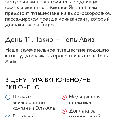
экскурсии вы познакомитесь с одним из
самых известных символов Японии: вам
предстоит путешествие на высокоскоростном
пассажирском поезде «синкансэн», который
доставит вас в Токио.
День 11. Токио – Тель-Авив
Наше замечательное путешествие подошло
к концу, доставка в аэропорт и вылет в Тель-
Авив.
В ЦЕНУ ТУРА ВКЛЮЧЕНО/НЕ
ВКЛЮЧЕНО
Прямые
Медицинскaя
авиаперелеты
страховкa
компании Эль-Аль
Доплата за
Гостиницы
одноместный