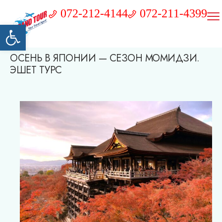
072-212-4144
072-211-4399
Открыть панель инструментов
ОСЕНЬ В ЯПОНИИ — СЕЗОН МОМИДЗИ.
ЭШЕТ ТУРС