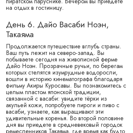
пиратском паруснике. Вечером вы приедете
на отдых в гостиницу.
День 6. Дайо Васаби Ноэн,
Такаяма
Продолжается путешествие вглубь страны.
Ваш путь лежит на северо-запад. Вы
побываете сегодня на живописной ферме
Дайо Ноэн. Прозрачные ручьи, по берегам
которых стелятся изумрудные водоросли,
вошли в историю кинематографа благодаря
фильму Акиры Куросавы. Вы познакомитесь с
целым пластом японской традиции,
связанной с васаби: увидите тёрки из
акульей кожи, попробуете пироги и пиво с
васаби, узнаете, как выращивают эти
удивительные коренья. Во второй половине
дня вы приедете в средневековый городок
ремесленников Такаяма, где время как будто