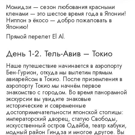
Момидзи — сезон любования красными
кленами — это шестое время года в Японии!
Ниппон э ёкосо — добро пожаловать в
Японию!
Прямой перелет El Al.
День 1-2. Тель-Авив – Токио
Наше путешествие начинается в аэропорту
Бен-Гурион, откуда мы вылетим прямым
авиарейсом в Токио. После приземления в
аэропорту Токио мы начнём первое
знакомство с городом. Во время панорамной
экскурсии вы увидите знаковые
исторические и современные
достопримечательности японской столицы:
императорский дворец, статую Свободы,
искусственный остров Одайба, театр кабуки,
модный район Гиндза и многое другое. Вы