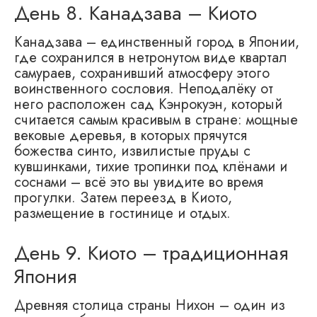
День 8. Канадзава – Киото
Канадзава – единственный город в Японии,
где сохранился в нетронутом виде квартал
самураев, сохранивший атмосферу этого
воинственного сословия. Неподалёку от
него расположен сад Кэнрокуэн, который
считается самым красивым в стране: мощные
вековые деревья, в которых прячутся
божества синто, извилистые пруды с
кувшинками, тихие тропинки под клёнами и
соснами – всё это вы увидите во время
прогулки. Затем переезд в Киото,
размещение в гостинице и отдых.
День 9. Киото – традиционная
Япония
Древняя столица страны Нихон – один из