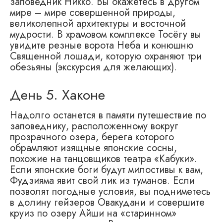
заповедник Никко. Вы окажетесь в другом
мире – мире совершенной природы,
великолепной архитектуры и восточной
мудрости. В храмовом комплексе Тосёгу вы
увидите резные ворота Неба и конюшню
Священной лошади, которую охраняют три
обезьяны (экскурсия для желающих).
День 5. Хаконе
Надолго останется в памяти путешествие по
заповеднику, расположенному вокруг
прозрачного озера, берега которого
обрамляют изящные японские сосны,
похожие на танцовщиков театра «Кабуки».
Если японские боги будут милостивы к вам,
Фудзияма явит свой лик из туманов. Если
позволят погодные условия, вы подниметесь
в долину гейзеров Овакудани и совершите
круиз по озеру Айши на «старинном»