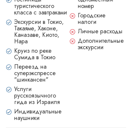
туристического
номер
класса с завтраками
Городские
Экскурсии в Токио,
налоги
Такаяме, Хаконе,
Личные расходы
Каназаве, Киото,
Дополнительные
Нара
экскурсии
Круиз по реке
Сумида в Токио
Переезд на
суперэкспрессе
"шинкансен"
Услуги
русскоязычного
гида из Израиля
Индивидуальные
наушники