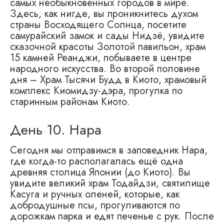
самых необыкновенных городов в мире.
Здесь, как нигде, вы проникнитесь духом
страны Восходящего Солнца, посетите
самурайский замок и сады Нидзё, увидите
сказочной красоты Золотой павильон, храм
15 камней Реанджи, побываете в центре
народного искусства. Во второй половине
дня – Храм Тысячи Будд в Киото, храмовый
комплекс Киомидзу-дэра, прогулка по
старинным районам Киото.
День 10. Нара
Сегодня мы отправимся в заповедник Нара,
где когда-то располагалась ещё одна
древняя столица Японии (до Киото). Вы
увидите великий храм Тодайдзи, святилище
Касуга и ручных оленей, которые, как
добродушные псы, прогуливаются по
дорожкам парка и едят печенье с рук. После