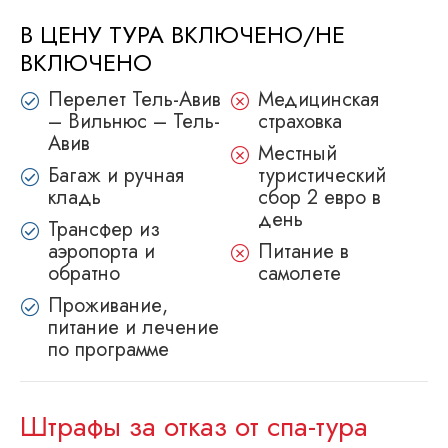
В ЦЕНУ ТУРА ВКЛЮЧЕНО/НЕ
ВКЛЮЧЕНО
Перелет Тель-Авив
Медицинская
– Вильнюс – Тель-
страховка
Авив
Местный
Багаж и ручная
туристический
кладь
сбор 2 евро в
день
Трансфер из
аэропорта и
Питание в
обратно
самолете
Проживание,
питание и лечение
по программе
Штрафы за отказ от спа-тура