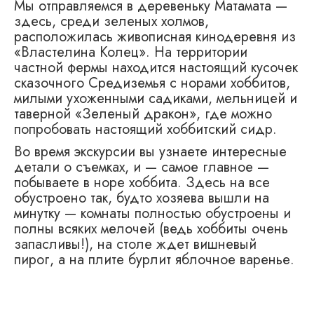
Мы отправляемся в деревеньку Матамата —
здесь, среди зеленых холмов,
расположилась живописная кинодеревня из
«Властелина Колец». На территории
частной фермы находится настоящий кусочек
сказочного Средиземья с норами хоббитов,
милыми ухоженными садиками, мельницей и
таверной «Зеленый дракон», где можно
попробовать настоящий хоббитский сидр.
Во время экскурсии вы узнаете интересные
детали о съемках, и — самое главное —
побываете в норе хоббита. Здесь на все
обустроено так, будто хозяева вышли на
минутку — комнаты полностью обустроены и
полны всяких мелочей (ведь хоббиты очень
запасливы!), на столе ждет вишневый
пирог, а на плите бурлит яблочное варенье.