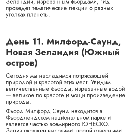
Зеландии, изрезанным фьордами, гид
проведет тематические лекции о разных
уголках планеты.
День 11. Милфорд-Саунд,
Новая Зеландия (Южный
остров)
Сегодня мы насладимся потрясающей
природой и красотой этих мест. Увидим
величественные фьорды, изрезанные водой
— великое по красоте и мощи произведение
природы.
Фьорд Милфорд Саунд находится в
Фьордлендском национальном парке и
является частью всемирного ЮНЕСКО.
Залив окружен высокими, порой отвесными