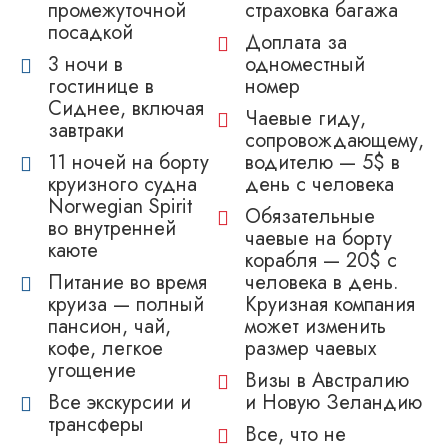
промежуточной
страховка багажа
посадкой
Доплата за
3 ночи в
одноместный
гостинице в
номер
Сиднее, включая
Чаевые гиду,
завтраки
сопровождающему,
11 ночей на борту
водителю — 5$ в
круизного судна
день с человека
Norwegian Spirit
Обязательные
во внутренней
чаевые на борту
каюте
корабля — 20$ с
Питание во время
человека в день.
круиза — полный
Круизная компания
пансион, чай,
может изменить
кофе, легкое
размер чаевых
угощение
Визы в Австралию
Все экскурсии и
и Новую Зеландию
трансферы
Все, что не