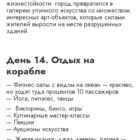
жизнестойкости: город превратился в
галерею уличного искусства со множеством
интересных арт-объектов, которые силами
жителей выросли на месте разрушенных
зданий.
День 14. Отдых на
корабле
— Фитнес-залы с видом на океан — красиво,
но ходят туда процентов 10 пассажиров
— Йога, пилатес, танцы
— Викторины, бинго, игры
— Кулинарные мастер-классы
— Лекции
— Аукционы искусства
— Живая музыка: джаз, каверы, латина —