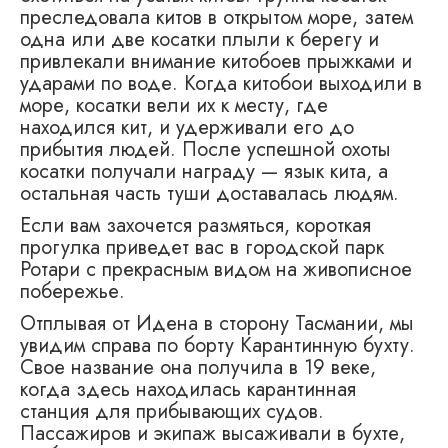
преследовала китов в открытом море, затем
одна или две косатки плыли к берегу и
привлекали внимание китобоев прыжками и
ударами по воде. Когда китобои выходили в
море, косатки вели их к месту, где
находился кит, и удерживали его до
прибытия людей. После успешной охоты
косатки получали награду — язык кита, а
остальная часть туши доставалась людям.
Если вам захочется размяться, короткая
прогулка приведет вас в городской парк
Ротари с прекрасным видом на живописное
побережье.
Отплывая от Идена в сторону Тасмании, мы
увидим справа по борту Карантинную бухту.
Свое название она получила в 19 веке,
когда здесь находилась карантинная
станция для прибывающих судов.
Пассажиров и экипаж высаживали в бухте,