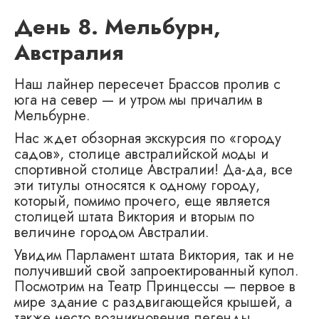
День 8. Мельбурн,
Австралия
Наш лайнер пересечет Брассов пролив с
юга на север — и утром мы причалим в
Мельбурне.
Нас ждет обзорная экскурсия по «городу
садов», столице австралийской моды и
спортивной столице Австралии! Да-да, все
эти титулы относятся к одному городу,
который, помимо прочего, еще является
столицей штата Виктория и вторым по
величине городом Австралии.
Увидим Парламент штата Виктория, так и не
получивший свой запроектированный купол.
Посмотрим на Театр Принцессы — первое в
мире здание с раздвигающейся крышей, а
также место возникновения легенды