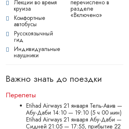
Лекции во время
перечислено в
круиза
разделе
«Включено»
Комфортные
автобусы
Русскоязычный
гид
Индивидуальные
наушники
Важно знать до поездки
Перелеты
Etihad Airways 21 января Тель-Авив —
Абу-Даби 14:10 — 19:10 (5 ч 00 мин)
Etihad Airways 21 января Абу-Даби —
Сидней 21:05 — 17:55, прибытие 22