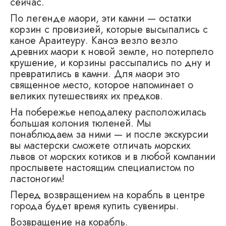
сейчас.
По легенде маори, эти камни — остатки
корзин с провизией, которые высыпались с
каное Араитеуру. Каноэ везло везло
древних маори к новой земле, но потерпело
крушение, и корзины рассыпались по дну и
превратились в камни. Для маори это
священное место, которое напоминает о
великих путешествиях их предков.
На побережье неподалеку расположилась
большая колония тюленей. Мы
понаблюдаем за ними — и после экскурсии
вы мастерски сможете отличать морских
львов от морских котиков и в любой компании
прослывете настоящим специалистом по
ластоногим!
Перед возвращением на корабль в центре
города будет время купить сувениры.
Возвращение на корабль.