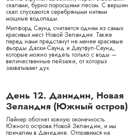
скалами, бурно поросшими лесом. С вершин
скал спускаются серебряными нитями
мощные водопады.
Милфорд Саунд считается одним из самых
красивых мест Новой Зеландии. Также
перед нами предстанут не менее красивые
фьорды Даски-Саунд и Даутфул-Саунд,
которые можно увидеть только с воды —
величественные пейзажи, от которых
захватывает дух.
День 12. Данидин, Новая
Зеландия (Южный остров)
Лайнер обогнет южную оконечность
Южного острова Новой Зеландии, и мы
причалим в Данидине. Отправимся на