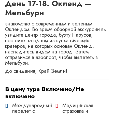
День 17-18. Окленд —
Мельбурн
знакомство с современным и зеленым
Оклендом. Во время обзорной экскурсии вы
увидите центр города, бухту Парусов,
постоите на одном из вулканических
кратеров, на которых основан Окленд,
насладитесь видом на город. Затем
отправимся в аэропорт, чтобы вылететь в
Мельбурн.
До свидания, Край Земли!
В цену тура Включено/Не
включено
Международный
Медицинскaя
перелет с
страховкa и