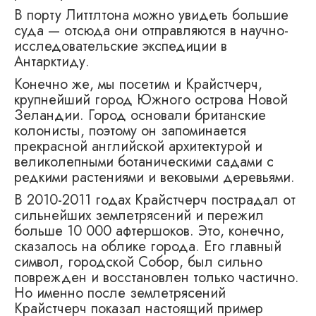
В порту Литтлтона можно увидеть большие
суда — отсюда они отправляются в научно-
исследовательские экспедиции в
Антарктиду.
Конечно же, мы посетим и Крайстчерч,
крупнейший город Южного острова Новой
Зеландии. Город основали британские
колонисты, поэтому он запоминается
прекрасной английской архитектурой и
великолепными ботаническими садами с
редкими растениями и вековыми деревьями.
В 2010-2011 годах Крайстчерч пострадал от
сильнейших землетрясений и пережил
больше 10 000 афтершоков. Это, конечно,
сказалось на облике города. Его главный
символ, городской Собор, был сильно
поврежден и восстановлен только частично.
Но именно после землетрясений
Крайстчерч показал настоящий пример