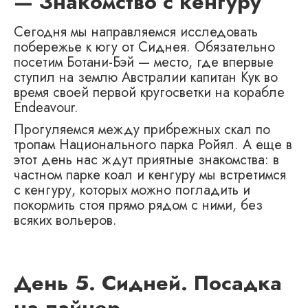
— Знакомство с кенгуру
Cегодня мы направляемся исследовать
побережье к югу от Сиднея. Обязательно
посетим Ботани-Бэй — место, где впервые
ступил на землю Австралии капитан Кук во
время своей первой кругосветки на корабле
Endeavour.
Прогуляемся между прибрежных скал по
тропам Национального парка Ройял. А еще в
этот день нас ждут приятные знакомства: в
частном парке коал и кенгуру мы встретимся
с кенгуру, которых можно погладить и
покормить стоя прямо рядом с ними, без
всяких вольеров.
День 5. Сидней. Посадка
на лайнер