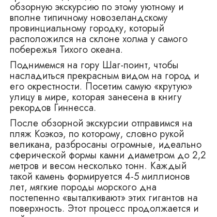
обзорную экскурсию по этому уютному и
вполне типичному новозеландскому
провинциальному городку, который
расположился на склоне холма у самого
побережья Тихого океана.
Поднимемся на гору Шаг-поинт, чтобы
насладиться прекрасным видом на город и
его окрестности. Посетим самую «крутую»
улицу в мире, которая занесена в книгу
рекордов Гиннесса.
После обзорной экскурсии отправимся на
пляж Коэкоэ, по которому, словно рукой
великана, разбросаны огромные, идеально
сферической формы камни диаметром до 2,2
метров и весом несколько тонн. Каждый
такой камень формируется 4-5 миллионов
лет, мягкие породы морского дна
постепенно «выталкивают» этих гигантов на
поверхность. Этот процесс продолжается и