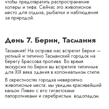
чтобы предотвратить распространение
холеры и тифа. Сейчас это живописное
место для отдыха, рыбалки и наблюдения
за природой.
День 7. Берни, Тасмания
Тасмания! На острове нас встретит Берни —
уютный и типично Тасманский городок на
берегу Брассова пролива. Во время
экскурсии по Берни вы встретите типичные
для XIX века здания в колониальном стиле.
В окрестностях городка невероятно
живописные места: мы увидим красивейший
каньон Ливен c его гигантскими
папоротниками и серебристым водопадом.