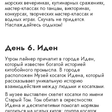
морских вечеринках, кулинарных сражениях,
мастер-классах по танцам, викторинах,
конкурсах, творческих мастер-классах и
водных играх. Скучать не придется.
Наслаждайтесь отдыхом!
День 6. Иден
Утром лайнер причалит в городе Иден,
который известен богатой историей
китобойного промысла. В городе
расположен Музей косаток Идена, который
рассказывает уникальную историю
взаимодействия между людьми и косатками.
В музее выставлен скелет косатки по имени
Старый Том. Том обитал в окрестностях
Идена и десятилетиями помогал морякам
охотиться на усатых китов: группа косаток