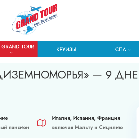
 GRAND TOUR
КРУИЗЫ
СПА
ДИЗЕМНОМОРЬЯ» — 9 ДНЕ
ние
Италия, Испания, Франция
ый пансион
включая Мальту и Сицилию