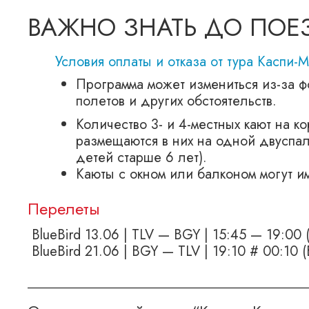
ВАЖНО ЗНАТЬ ДО ПОЕ
Условия оплаты и отказа от тура Каспи-
Программа может измениться из-за ф
полетов и других обстоятельств.
Количество 3- и 4-местных кают на к
размещаются в них на одной двуспаль
детей старше 6 лет).
Каюты с окном или балконом могут и
Перелеты
BlueBird 13.06 | TLV — BGY | 15:45 — 19:00 
BlueBird 21.06 | BGY — TLV | 19:10 # 00:10 (