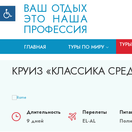
ВАШ ОТДЫХ
Открыть панель инструментов
ЭТО НАША
ПРОФЕССИЯ
ТУРЫ
ГЛАВНАЯ
ТУРЫ ПО МИРУ
КРУИЗ «КЛАССИКА СРЕ
Длительность
Перелеты
Пита
9 дней
EL-AL
Полн