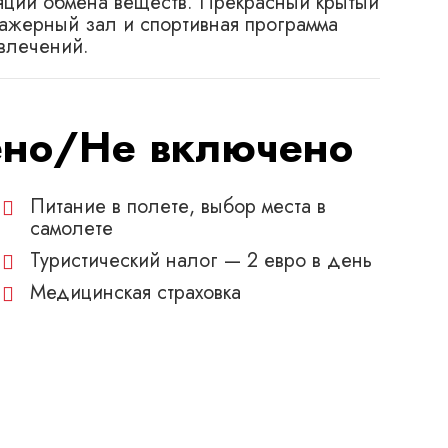
яции обмена веществ. Прекрасный крытый
нажерный зал и спортивная программа
влечений.
ено/Не включено
Питание в полете, выбор места в
самолете
Туристический налог — 2 евро в день
Медицинская страховка