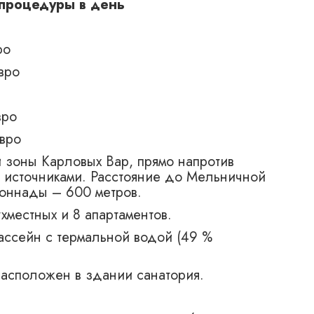
 процедуры в день
ро
вро
вро
вро
 зоны Карловых Вар, прямо напротив
 источниками. Расстояние до Мельничной
оннады – 600 метров.
хместных и 8 апартаментов.
ассейн с термальной водой (49 %
расположен в здании санатория.