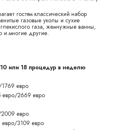
гает гостям классический набор
менитые газовые уколы и сухие
углекислого газа, жемчужные ванны,
 и многие другие.
 10 или 18 процедур в неделю
/1769 евро
5 евро/2669 евро
/2009 евро
 евро/3109 евро