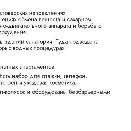
рловарских направлениях:
шениях обмена веществ и сахарном
но-двигательного аппарата и борьбе с
похудения.
в здании санатория. Туда подведена
торых водных процедурах.
натных апартаментов.
Есть набор для глажки, телефон,
те фен и уходовая косметика.
л-колясок и оборудованы безбарьерными