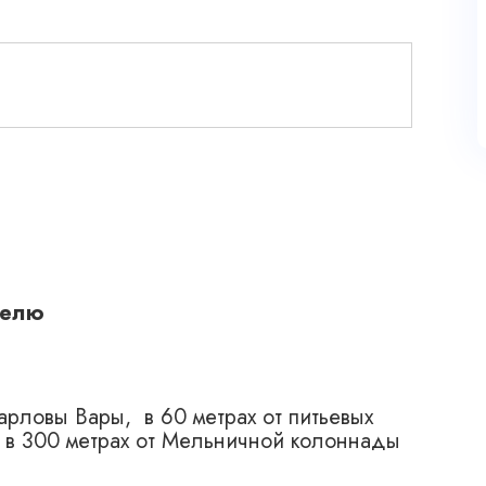
делю
арловы Вары, в 60 метрах от питьевых
 в 300 метрах от Мельничной колоннады