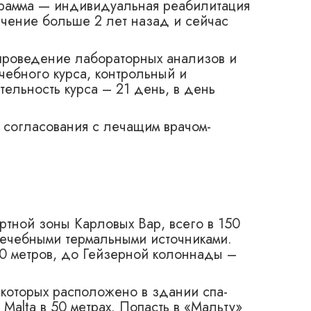
ограмма — индивидуальная реабилитация
ечение больше 2 лет назад и сейчас
 проведение лабораторных анализов и
чебного курса, контрольный и
ельность курса – 21 день, в день
 согласования с лечащим врачом-
ртной зоны Карловых Вар, всего в 150
лечебными термальными источниками.
0 метров, до Гейзерной колоннады –
которых расположено в здании спа-
Malta в 50 метрах. Попасть в «Мальту»