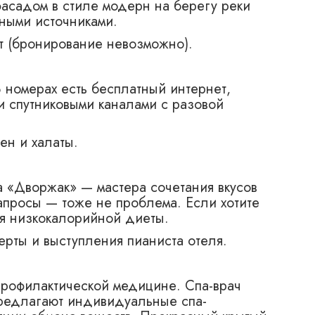
фасадом в стиле модерн на берегу реки
ными источниками.
ст (бронирование невозможно).
номерах есть бесплатный интернет,
и спутниковыми каналами с разовой
ен и халаты.
 «Дворжак» — мастера сочетания вкусов
просы — тоже не проблема. Если хотите
ля низкокалорийной диеты.
ерты и выступления пианиста отеля.
 профилактической медицине. Спа-врач
предлагают индивидуальные спа-