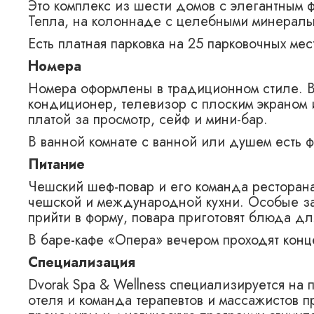
Это комплекс из шести домов с элегантным 
Тепла, на колоннаде с целебными минераль
Есть платная парковка на 25 парковочных ме
Номера
Номера оформлены в традиционном стиле. В 
кондиционер, телевизор с плоским экраном 
платой за просмотр, сейф и мини-бар.
В ванной комнате с ванной или душем есть ф
Питание
Чешский шеф-повар и его команда ресторана
чешской и международной кухни. Особые за
прийти в форму, повара приготовят блюда д
В баре-кафе «Опера» вечером проходят конц
Специализация
Dvorak Spa & Wellness специализируется на
отеля и команда терапевтов и массажистов 