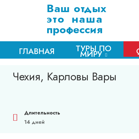
Ваш отдых
это наша
профессия
ТУРЫ ПО
ГЛАВНАЯ
МИРУ
Чехия, Карловы Вары
Длительность
14 дней