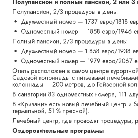
Полупансион и полный пансион, 2 или 3
Полупансион, 2/3 процедуры в день:
Двухместный номер — 1737 евро/1818 ев
Одноместный номер — 1858 евро/1946 е
Полный пансион, 2/3 процедуры в день:
Двухместный номер — 1 858 евро/1938 е
Одноместный номер — 1979 евро/2067 е
Отель расположен в самом центре курортной
Садовой колоннады с питьевыми лечебными
колоннады — 200 метров, до Гейзерной кол
В санатории 83 одноместных номера, 111 дву
В «Кривани» есть новый лечебный центр и б
термальной, 51 % пресной).
Лечебный центр, где проводят процедуры, 
Оздоровительные программы