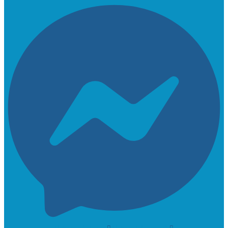
Flaticon-whatsapp
Flaticon-telegram-2