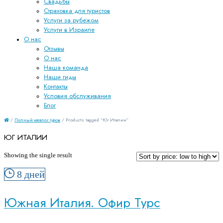
Свадьбы
Страховка для туристов
Услуги за рубежом
Услуги в Израиле
О нас
Отзывы
О нас
Наша команда
Наши гиды
Контакты
Условия обслуживания
Блог
/
Полный каталог туров
/ Products tagged “Юг Италии”
ЮГ ИТАЛИИ
Showing the single result
8 дней
Южная Италия. Офир Турс