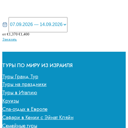
от
€
1,370
€
1,400
Заказать
ТУРЫ ПО МИРУ ИЗ ИЗРАИЛЯ
Туры Гранд Тур
Туры на праздники
Туры в Италию
Круизы
Спа-отдых в Европе
Сафари в Кении с Эйнат Кляйн
Семейные туры