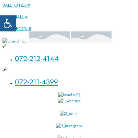
ВАШ ОТДЫХ
Открыть панель инструментов
ЭТО НАША
ПРОФЕССИЯ
072-212-4144
072-211-4399