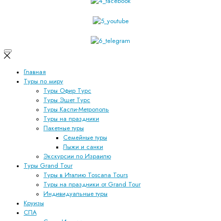
Главная
Туры по миру
Туры Офир Турс
Туры Эшет Турс
Туры Каспи-Метрополь
Туры на праздники
Пакетные туры
Семейные туры
Лыжи и санки
Экскурсии по Израилю
Туры Grand Tour
Туры в Италию Toscana Tours
Туры на праздники от Grand Tour
Индивидуальные туры
Круизы
СПА