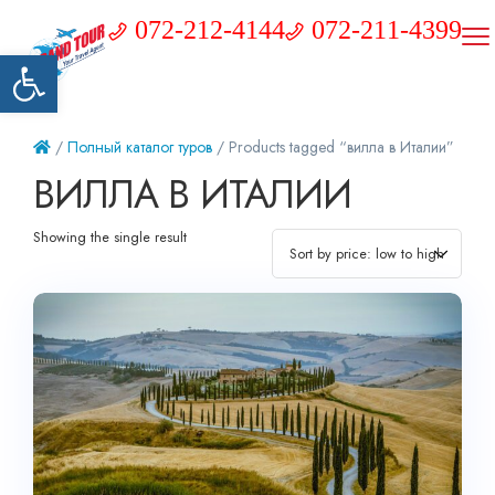
072-212-4144
072-211-4399
Открыть панель инструментов
/
Полный каталог туров
/ Products tagged “вилла в Италии”
ВИЛЛА В ИТАЛИИ
Showing the single result