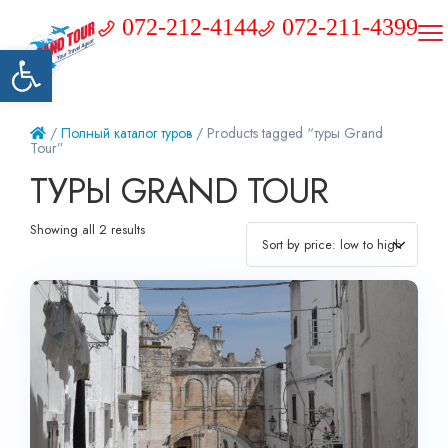
072-212-4144
072-211-4399
Открыть панель инструментов
/
Полный каталог туров
/ Products tagged “туры Grand
Tour”
ТУРЫ GRAND TOUR
Showing all 2 results