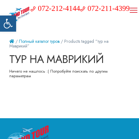
072-212-4144
072-211-4399
Открыть панель инструментов
/
Полный каталог туров
/ Products tagged “тур на
Маврикий”
ТУР НА МАВРИКИЙ
Ничего не нашлось :( Попробуйте поискать по другим
параметрам