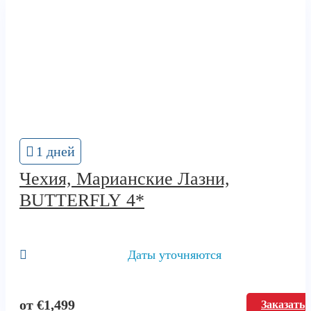
1 дней
Чехия, Марианские Лазни,
BUTTERFLY 4*
Даты уточняются
от
€
1,499
Заказать