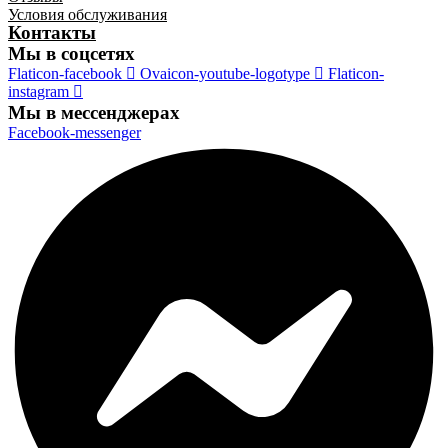
Условия обслуживания
Контакты
Мы в соцсетях
Flaticon-facebook
Ovaicon-youtube-logotype
Flaticon-
instagram
Мы в мессенджерах
Facebook-messenger