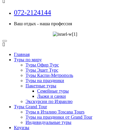
072-2124144
Ваш отдых - наша профессия
Главная
Туры по миру
Туры Офир Турс
Туры Эшет Турс
Туры Каспи-Метрополь
Туры на праздники
Пакетные туры
Семейные туры
Лыжи и санки
Экскурсии по Израилю
Туры Grand Tour
Туры в Италию Toscana Tours
Туры на праздники от Grand Tour
Индивидуальные туры
Круизы