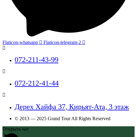
Flaticon-whatsapp
Flaticon-telegram-2
072-211-43-99
072-212-41-44
Дерех Хайфа 37, Кирьят-Ата, 3 этаж
© 2013 — 2025 Grand Tour All Rights Reserved
Открыть чат