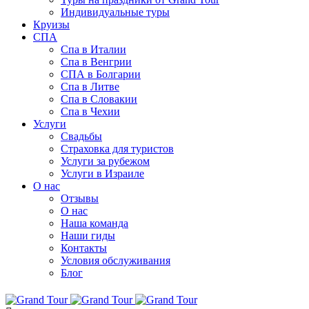
Индивидуальные туры
Круизы
СПА
Спа в Италии
Спа в Венгрии
СПА в Болгарии
Спа в Литве
Спа в Словакии
Спа в Чехии
Услуги
Свадьбы
Страховка для туристов
Услуги за рубежом
Услуги в Израиле
О нас
Отзывы
О нас
Наша команда
Наши гиды
Контакты
Условия обслуживания
Блог