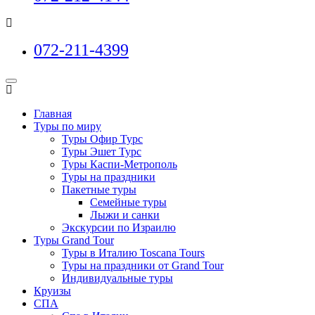
072-211-4399
Главная
Туры по миру
Туры Офир Турс
Туры Эшет Турс
Туры Каспи-Метрополь
Туры на праздники
Пакетные туры
Семейные туры
Лыжи и санки
Экскурсии по Израилю
Туры Grand Tour
Туры в Италию Toscana Tours
Туры на праздники от Grand Tour
Индивидуальные туры
Круизы
СПА