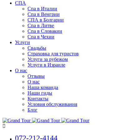
СПА
Спа в Италии
Спа в Венгрии
СПА в Болгарии
Спа в Литве
Спа в Словакии
Спа в Чехии
Услуги
Свадьбы
Страховка для туристов
Услуги за рубежом
Услуги в Израиле
О нас
Отзывы
О нас
Наша команда
Наши гиды
Контакты
Условия обслуживания
Блог
072-212-4144