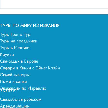
ТУРЫ ПО МИРУ ИЗ ИЗРАИЛЯ
Туры Гранд Тур
Туры на праздники
Туры в Италию
Круизы
Спа-отдых в Европе
Сафари в Кении с Эйнат Кляйн
Семейные туры
Лыжи и санки
Экскурсии по Израилю
УСЛУГИ
Свадьбы за рубежом
Аренда машин