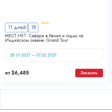
'
11 дней
18
7
МЕСТ НЕТ. Сафари в Кении и отдых на
Индийском океане. Grand Tour
от
$
6,485
Заказать