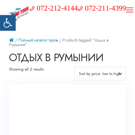
072-212-4144
072-211-4399
Открыть панель инструментов
/
Полный каталог туров
/ Products tagged “отдых в
Румынии”
ОТДЫХ В РУМЫНИИ
Showing all 2 results