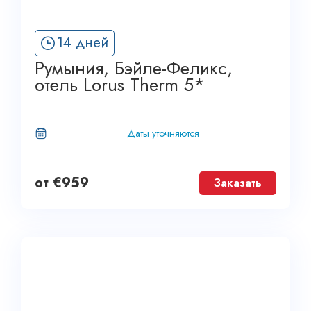
14 дней
Румыния, Бэйле-Феликс,
отель Lorus Therm 5*
Даты уточняются
от
€
959
Заказать