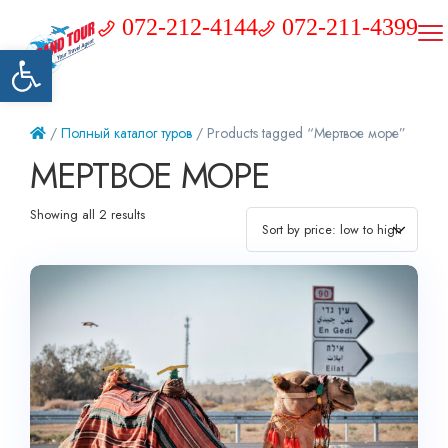
072-212-4144
072-211-4399
Открыть панель инструментов
/
Полный каталог туров
/ Products tagged “Мертвое море”
МЕРТВОЕ МОРЕ
Showing all 2 results