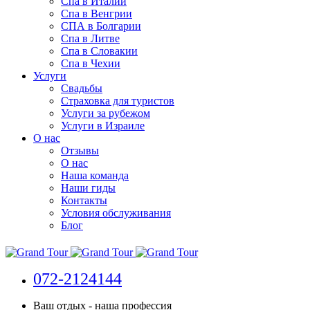
Спа в Италии
Спа в Венгрии
СПА в Болгарии
Спа в Литве
Спа в Словакии
Спа в Чехии
Услуги
Свадьбы
Страховка для туристов
Услуги за рубежом
Услуги в Израиле
О нас
Отзывы
О нас
Наша команда
Наши гиды
Контакты
Условия обслуживания
Блог
072-2124144
Ваш отдых - наша профессия