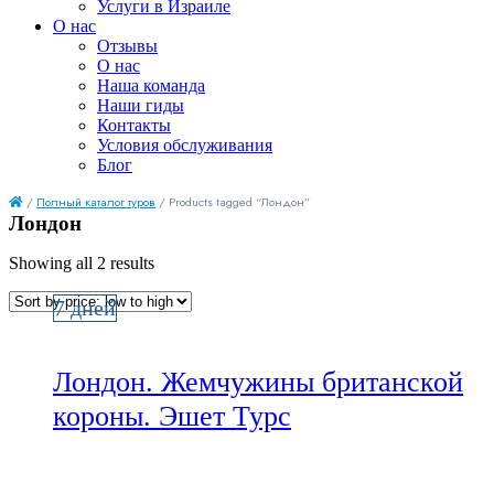
Услуги в Израиле
О нас
Отзывы
О нас
Наша команда
Наши гиды
Контакты
Условия обслуживания
Блог
/
Полный каталог туров
/ Products tagged “Лондон”
Лондон
Showing all 2 results
7 дней
Лондон. Жемчужины британской
короны. Эшет Турс