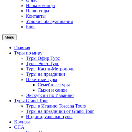
О нас
Наша команда
Наши гиды
Контакты
Условия обслуживания
Блог
Menu
Главная
Туры по миру
Туры Офир Турс
Туры Эшет Турс
Туры Каспи-Метрополь
Туры на праздники
Пакетные туры
Семейные туры
Лыжи и санки
Экскурсии по Израилю
Туры Grand Tour
Туры в Италию Toscana Tours
Туры на праздники от Grand Tour
Индивидуальные туры
Круизы
СПА