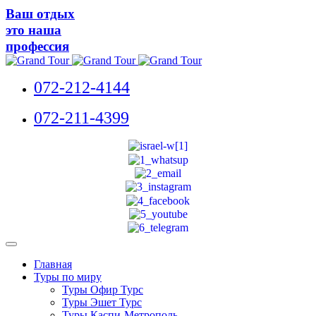
Ваш отдых
это наша
профессия
072-212-4144
072-211-4399
Главная
Туры по миру
Туры Офир Турс
Туры Эшет Турс
Туры Каспи-Метрополь