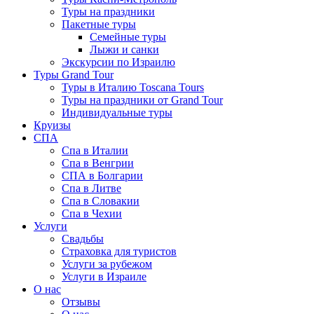
Туры на праздники
Пакетные туры
Семейные туры
Лыжи и санки
Экскурсии по Израилю
Туры Grand Tour
Туры в Италию Toscana Tours
Туры на праздники от Grand Tour
Индивидуальные туры
Круизы
СПА
Спа в Италии
Спа в Венгрии
СПА в Болгарии
Спа в Литве
Спа в Словакии
Спа в Чехии
Услуги
Свадьбы
Страховка для туристов
Услуги за рубежом
Услуги в Израиле
О нас
Отзывы