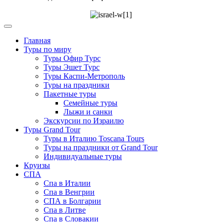
Главная
Туры по миру
Туры Офир Турс
Туры Эшет Турс
Туры Каспи-Метрополь
Туры на праздники
Пакетные туры
Семейные туры
Лыжи и санки
Экскурсии по Израилю
Туры Grand Tour
Туры в Италию Toscana Tours
Туры на праздники от Grand Tour
Индивидуальные туры
Круизы
СПА
Спа в Италии
Спа в Венгрии
СПА в Болгарии
Спа в Литве
Спа в Словакии