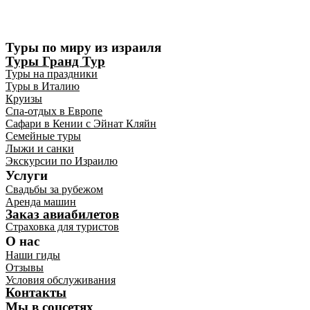
Туры по миру из израиля
Туры Гранд Тур
Туры на праздники
Туры в Италию
Круизы
Спа-отдых в Европе
Сафари в Кении с Эйнат Кляйн
Семейные туры
Лыжи и санки
Экскурсии по Израилю
Услуги
Свадьбы за рубежом
Аренда машин
Заказ авиабилетов
Страховка для туристов
О нас
Наши гиды
Отзывы
Условия обслуживания
Контакты
Мы в соцсетях