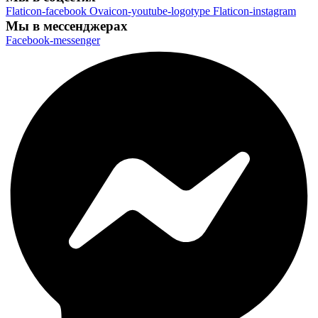
Flaticon-facebook
Ovaicon-youtube-logotype
Flaticon-instagram
Мы в мессенджерах
Facebook-messenger