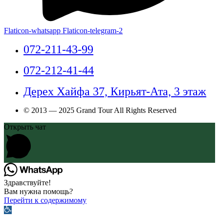
Flaticon-whatsapp
Flaticon-telegram-2
072-211-43-99
072-212-41-44
Дерех Хайфа 37, Кирьят-Ата, 3 этаж
© 2013 — 2025 Grand Tour All Rights Reserved
Открыть чат
Здравствуйте!
Вам нужна помощь?
Перейти к содержимому
Открыть
панель