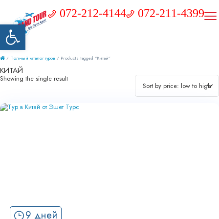
072-212-4144
072-211-4399
Открыть панель инструментов
/
Полный каталог туров
/ Products tagged “Китай”
КИТАЙ
Showing the single result
9 дней