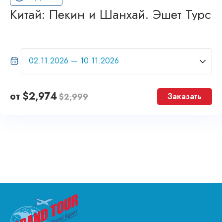
Китай: Пекин и Шанхай. Эшет Турс
от
$
2,974
Заказать
$
2,999