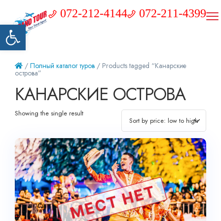
072-212-4144
072-211-4399
Открыть панель инструментов
/
Полный каталог туров
/ Products tagged “Канарские
острова”
КАНАРСКИЕ ОСТРОВА
Showing the single result