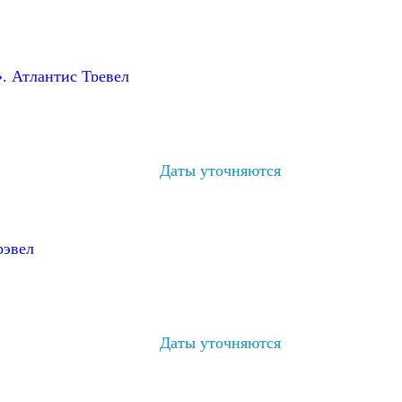
. Атлантис Тревел
Даты уточняются
рэвел
Даты уточняются