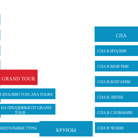
СПА
СПА В ИТАЛИИ
СПА В ВЕНГРИИ
 GRAND TOUR
СПА В БОЛГАРИИ
В ИТАЛИЮ TOSCANA TOURS
СПА В ЛИТВЕ
 НА ПРАЗДНИКИ ОТ GRAND
TOUR
СПА В СЛОВАКИИ
ВИДУАЛЬНЫЕ ТУРЫ
СПА В ЧЕХИИ
КРУИЗЫ