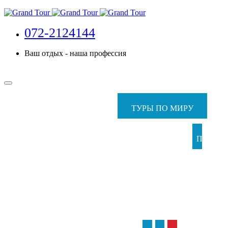
072-2124144
Ваш отдых - наша профессия
ТУРЫ ПО МИРУ
ПАКЕТ
ТУР
С