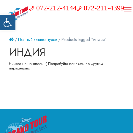
072-212-4144
072-211-4399
Открыть панель инструментов
/
Полный каталог туров
/ Products tagged “индия”
ИНДИЯ
Ничего не нашлось :( Попробуйте поискать по другим
параметрам