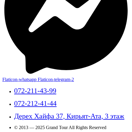
Flaticon-whatsapp
Flaticon-telegram-2
072-211-43-99
072-212-41-44
Дерех Хайфа 37, Кирьят-Ата, 3 этаж
© 2013 — 2025 Grand Tour All Rights Reserved