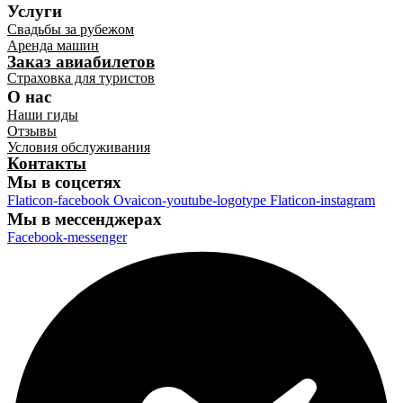
Услуги
Свадьбы за рубежом
Аренда машин
Заказ авиабилетов
Страховка для туристов
О нас
Наши гиды
Отзывы
Условия обслуживания
Контакты
Мы в соцсетях
Flaticon-facebook
Ovaicon-youtube-logotype
Flaticon-instagram
Мы в мессенджерах
Facebook-messenger