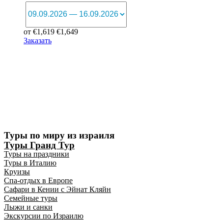
от
€
1,619
€
1,649
Заказать
Туры по миру из израиля
Туры Гранд Тур
Туры на праздники
Туры в Италию
Круизы
Спа-отдых в Европе
Сафари в Кении с Эйнат Кляйн
Семейные туры
Лыжи и санки
Экскурсии по Израилю