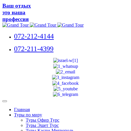
Ваш отдых
это наша
профессия
072-212-4144
072-211-4399
Главная
Туры по миру
Туры Офир Турс
Туры Эшет Турс
Туры Каспи-Метрополь