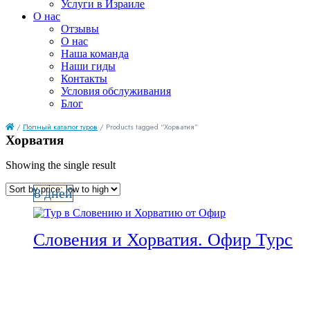
Услуги в Израиле
О нас
Отзывы
О нас
Наша команда
Наши гиды
Контакты
Условия обслуживания
Блог
/
Полный каталог туров
/ Products tagged “Хорватия”
Хорватия
Showing the single result
8 дней
Словения и Хорватия. Офир Турс