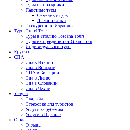
Туры на праздники
Пакетные туры
Семейные туры
Лыжи и санки
Экскурсии по Израилю
Туры Grand Tour
Туры в Италию Toscana Tours
Туры на праздники от Grand Tour
Индивидуальные туры
Круизы
СПА
Спа в Италии
Спа в Венгрии
СПА в Болгарии
Спа в Литве
Спа в Словакии
Спа в Чехии
Услуги
Свадьбы
Страховка для туристов
Услуги за рубежом
Услуги в Израиле
О нас
Отзывы