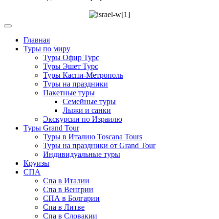
Главная
Туры по миру
Туры Офир Турс
Туры Эшет Турс
Туры Каспи-Метрополь
Туры на праздники
Пакетные туры
Семейные туры
Лыжи и санки
Экскурсии по Израилю
Туры Grand Tour
Туры в Италию Toscana Tours
Туры на праздники от Grand Tour
Индивидуальные туры
Круизы
СПА
Спа в Италии
Спа в Венгрии
СПА в Болгарии
Спа в Литве
Спа в Словакии