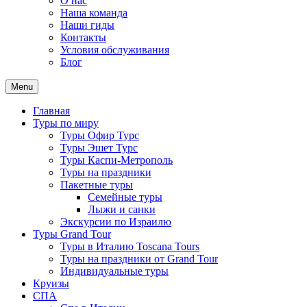
О нас
Наша команда
Наши гиды
Контакты
Условия обслуживания
Блог
Menu
Главная
Туры по миру
Туры Офир Турс
Туры Эшет Турс
Туры Каспи-Метрополь
Туры на праздники
Пакетные туры
Семейные туры
Лыжи и санки
Экскурсии по Израилю
Туры Grand Tour
Туры в Италию Toscana Tours
Туры на праздники от Grand Tour
Индивидуальные туры
Круизы
СПА