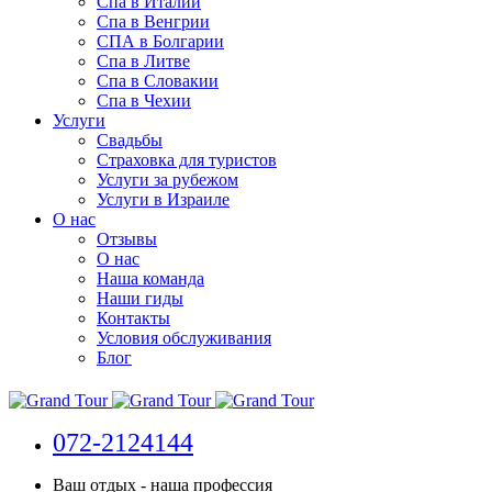
Спа в Италии
Спа в Венгрии
СПА в Болгарии
Спа в Литве
Спа в Словакии
Спа в Чехии
Услуги
Свадьбы
Страховка для туристов
Услуги за рубежом
Услуги в Израиле
О нас
Отзывы
О нас
Наша команда
Наши гиды
Контакты
Условия обслуживания
Блог
072-2124144
Ваш отдых - наша профессия