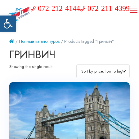
072-212-4144
072-211-4399
Открыть панель инструментов
/
Полный каталог туров
/ Products tagged “Гринвич”
ГРИНВИЧ
Showing the single result