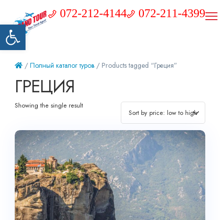
072-212-4144
072-211-4399
Открыть панель инструментов
/
Полный каталог туров
/ Products tagged “Греция”
ГРЕЦИЯ
Showing the single result