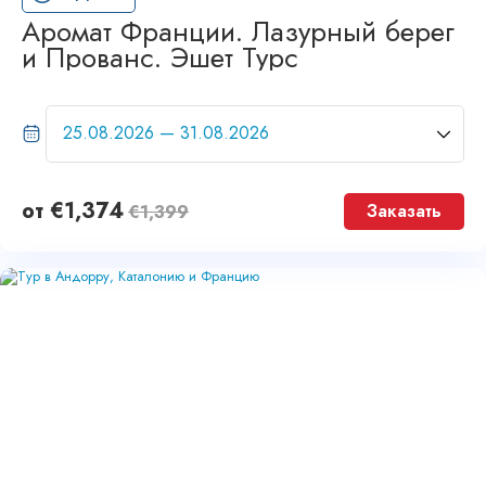
Аромат Франции. Лазурный берег
и Прованс. Эшет Турс
от
€
1,374
Заказать
€
1,399