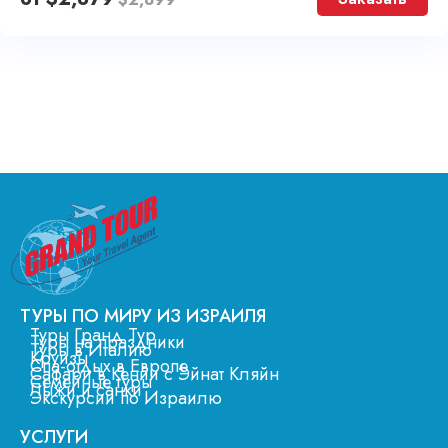
ТУРЫ ПО МИРУ ИЗ ИЗРАИЛЯ
Туры Гранд Тур
Туры на праздники
Туры в Италию
Круизы
Спа-отдых в Европе
Сафари в Кении с Эйнат Кляйн
Семейные туры
Лыжи и санки
Экскурсии по Израилю
УСЛУГИ