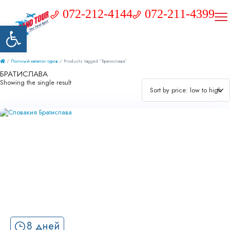
072-212-4144
072-211-4399
Открыть панель инструментов
/
Полный каталог туров
/ Products tagged “Братислава”
БРАТИСЛАВА
Showing the single result
8 дней