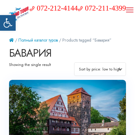
072-212-4144
072-211-4399
Открыть панель инструментов
/
Полный каталог туров
/ Products tagged “Бавария”
БАВАРИЯ
Showing the single result