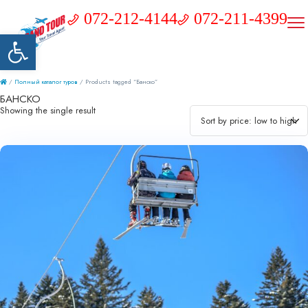
072-212-4144
072-211-4399
Открыть панель инструментов
/
Полный каталог туров
/ Products tagged “Банско”
БАНСКО
Showing the single result