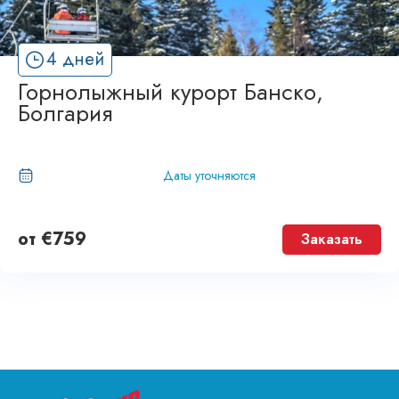
4 дней
Горнолыжный курорт Банско,
Болгария
Даты уточняются
от
€
759
Заказать