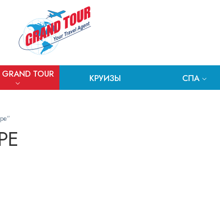
 GRAND TOUR
КРУИЗЫ
СПА
оре”
РЕ