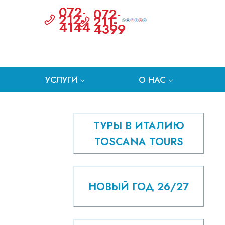
072-
072-
212-
211-
4144
4399
УСЛУГИ
О НАС
ТУРЫ В ИТАЛИЮ
TOSCANA TOURS
НОВЫЙ ГОД 26/27