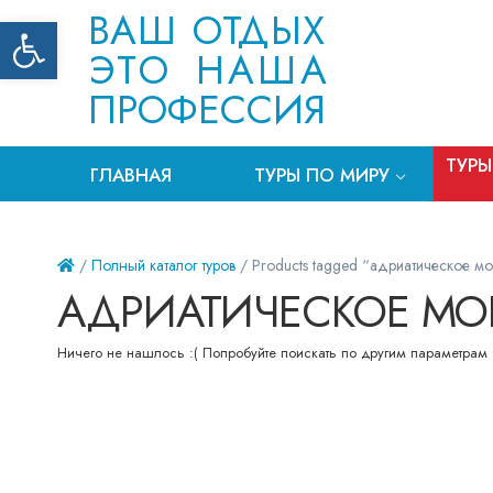
ВАШ ОТДЫХ
Открыть панель инструментов
ЭТО НАША
ПРОФЕССИЯ
ТУРЫ
ГЛАВНАЯ
ТУРЫ ПО МИРУ
/
Полный каталог туров
/ Products tagged “адриатическое м
АДРИАТИЧЕСКОЕ МО
Ничего не нашлось :( Попробуйте поискать по другим параметрам