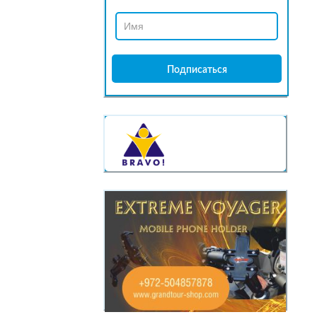
КАССЫ
BRAVO