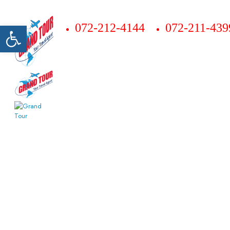
Открыть панель инструментов
072-212-4144
072-211-439