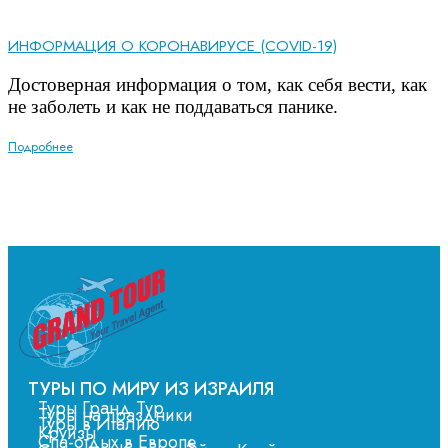
ИНФОРМАЦИЯ О КОРОНАВИРУСЕ (COVID-19)
Достоверная информация о том, как себя вести, как
не заболеть и как не поддаваться панике.
Подробнее
ТУРЫ ПО МИРУ ИЗ ИЗРАИЛЯ
Туры Гранд Тур
Туры на праздники
Туры в Италию
Круизы
Спа-отдых в Европе