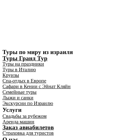
Туры по миру из израиля
Туры Гранд Тур
Туры на праздники
Туры в Италию
Круизы
Спа-отдых в Европе
Сафари в Кении с Эйнат Кляйн
Семейные туры
Лыжи и санки
Экскурсии по Израилю
Услуги
Свадьбы за рубежом
Аренда машин
Заказ авиабилетов
Страховка для туристов
О нас