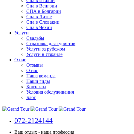
Спа в Италии
Спа в Венгрии
СПА в Болгарии
Спа в Литве
Спа в Словакии
Спа в Чехии
Услуги
Свадьбы
Страховка для туристов
Услуги за рубежом
Услуги в Израиле
О нас
Отзывы
О нас
Наша команда
Наши гиды
Контакты
Условия обслуживания
Блог
072-2124144
Ваш отдых - наша профессия