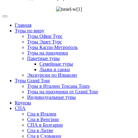
Главная
Туры по миру
Туры Офир Турс
Туры Эшет Турс
Туры Каспи-Метрополь
Туры на праздники
Пакетные туры
Семейные туры
Лыжи и санки
Экскурсии по Израилю
Туры Grand Tour
Туры в Италию Toscana Tours
Туры на праздники от Grand Tour
Индивидуальные туры
Круизы
СПА
Спа в Италии
Спа в Венгрии
СПА в Болгарии
Спа в Литве
Спа в Словакии