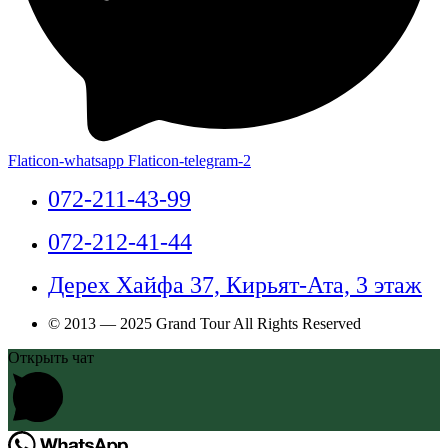
Flaticon-whatsapp
Flaticon-telegram-2
072-211-43-99
072-212-41-44
Дерех Хайфа 37, Кирьят-Ата, 3 этаж
© 2013 — 2025 Grand Tour All Rights Reserved
Открыть чат