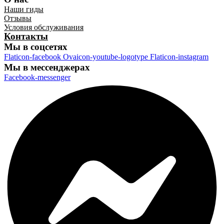
Наши гиды
Отзывы
Условия обслуживания
Контакты
Мы в соцсетях
Flaticon-facebook
Ovaicon-youtube-logotype
Flaticon-instagram
Мы в мессенджерах
Facebook-messenger