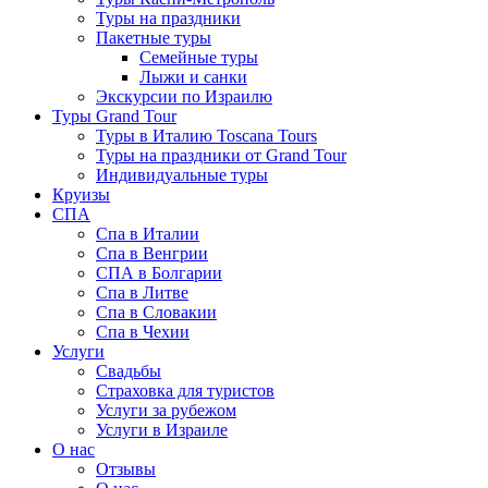
Туры на праздники
Пакетные туры
Семейные туры
Лыжи и санки
Экскурсии по Израилю
Туры Grand Tour
Туры в Италию Toscana Tours
Туры на праздники от Grand Tour
Индивидуальные туры
Круизы
СПА
Спа в Италии
Спа в Венгрии
СПА в Болгарии
Спа в Литве
Спа в Словакии
Спа в Чехии
Услуги
Свадьбы
Страховка для туристов
Услуги за рубежом
Услуги в Израиле
О нас
Отзывы