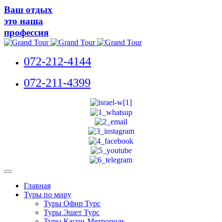
Ваш отдых
это наша
профессия
072-212-4144
072-211-4399
Главная
Туры по миру
Туры Офир Турс
Туры Эшет Турс
Туры Каспи-Метрополь