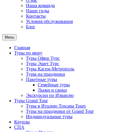
О нас
Наша команда
Наши гиды
Контакты
Условия обслуживания
Блог
Menu
Главная
Туры по миру
Туры Офир Турс
Туры Эшет Турс
Туры Каспи-Метрополь
Туры на праздники
Пакетные туры
Семейные туры
Лыжи и санки
Экскурсии по Израилю
Туры Grand Tour
Туры в Италию Toscana Tours
Туры на праздники от Grand Tour
Индивидуальные туры
Круизы
СПА