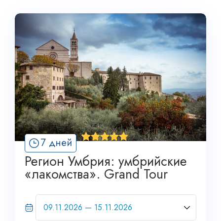
'
7 дней
4
Регион Умбрия: умбрийские
«лакомства». Grand Tour