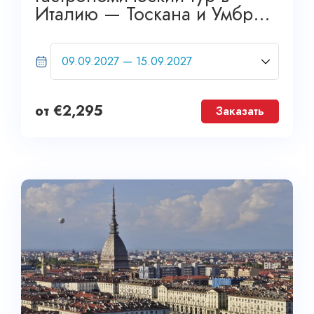
Италию — Тоскана и Умбрия.
Grand Tour
от
€
2,295
Заказать