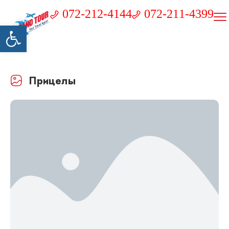
072-212-4144
072-211-4399
Открыть панель инструментов
Прицелы