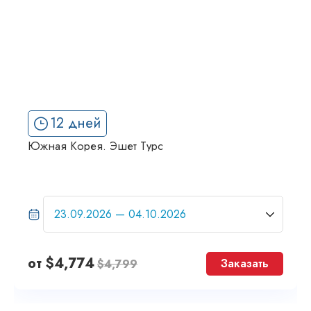
12 дней
Южная Корея. Эшет Турс
от
$
4,774
Заказать
$
4,799