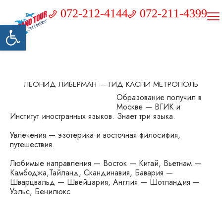
072-212-4144
072-211-4399
Открыть панель инструментов
ЛЕОНИД ЛИБЕРМАН — ГИД КАСПИ МЕТРОПОЛЬ
Образование получил в
Москве — ВГИК и
Институт иностранных языков. Знает три языка.
Увлечения — эзотерика и восточная филосифия,
путешествия.
Любимые направления — Восток — Китай, Вьетнам —
Камбоджа,Тайланд, Скандинавия, Бавария —
Шварцвальд — Швейцария, Англия — Шотландия —
Уэльс, Бенилюкс