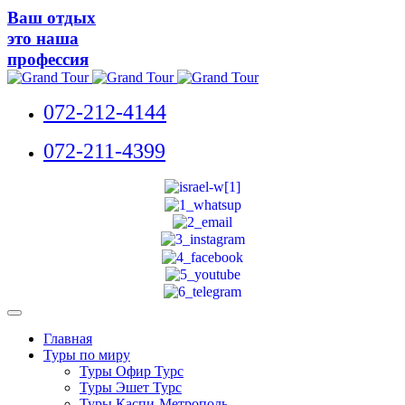
Ваш отдых
это наша
профессия
072-212-4144
072-211-4399
Главная
Туры по миру
Туры Офир Турс
Туры Эшет Турс
Туры Каспи-Метрополь