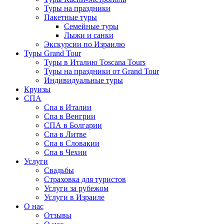
Туры на праздники
Пакетные туры
Семейные туры
Лыжи и санки
Экскурсии по Израилю
Туры Grand Tour
Туры в Италию Toscana Tours
Туры на праздники от Grand Tour
Индивидуальные туры
Круизы
СПА
Спа в Италии
Спа в Венгрии
СПА в Болгарии
Спа в Литве
Спа в Словакии
Спа в Чехии
Услуги
Свадьбы
Страховка для туристов
Услуги за рубежом
Услуги в Израиле
О нас
Отзывы