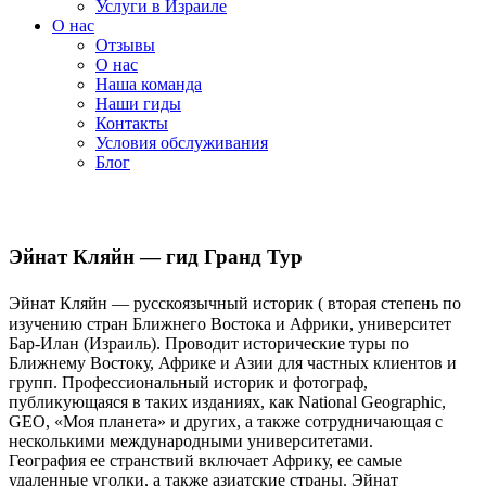
Услуги в Израиле
О нас
Отзывы
О нас
Наша команда
Наши гиды
Контакты
Условия обслуживания
Блог
Эйнат Кляйн — гид Гранд Тур
Эйнат Кляйн — русскоязычный историк ( вторая степень по
изучению стран Ближнего Востока и Африки, университет
Бар-Илан (Израиль). Проводит исторические туры по
Ближнему Востоку, Африке и Азии для частных клиентов и
групп. Профессиональный историк и фотограф,
публикующаяся в таких изданиях, как National Geographic,
GEO, «Моя планета» и других, а также сотрудничающая с
несколькими международными университетами.
География ее странствий включает Африку, ее самые
удаленные уголки, а также азиатские страны. Эйнат