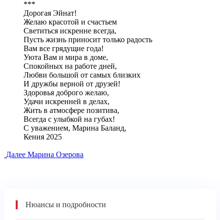
***
Дорогая Эйнат!
Желаю красотой и счастьем
Светиться искренне всегда,
Пусть жизнь приносит только радость
Вам все грядущие года!
Уюта Вам и мира в доме,
Спокойных на работе дней,
Любви большой от самых близких
И дружбы верной от друзей!
Здоровья доброго желаю,
Удачи искренней в делах,
Жить в атмосфере позитива,
Всегда с улыбкой на губах!
С уважением, Марина Баланд,
Кения 2025
Далее
Марина Озерова
Нюансы и подробности