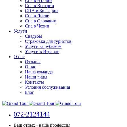
Спа в Италии
Спа в Венгрии
СПА в Болгарии
Спа в Литве
Спа в Словакии
Спа в Чехии
Услуги
Свадьбы
Страховка для туристов
Услуги за рубежом
Услуги в Израиле
О нас
Отзывы
О нас
Наша команда
Наши гиды
Контакты
Условия обслуживания
Блог
072-2124144
Ваш отдых - наша профессия