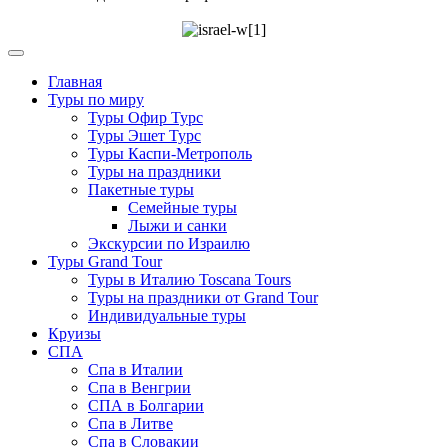
Главная
Туры по миру
Туры Офир Турс
Туры Эшет Турс
Туры Каспи-Метрополь
Туры на праздники
Пакетные туры
Семейные туры
Лыжи и санки
Экскурсии по Израилю
Туры Grand Tour
Туры в Италию Toscana Tours
Туры на праздники от Grand Tour
Индивидуальные туры
Круизы
СПА
Спа в Италии
Спа в Венгрии
СПА в Болгарии
Спа в Литве
Спа в Словакии