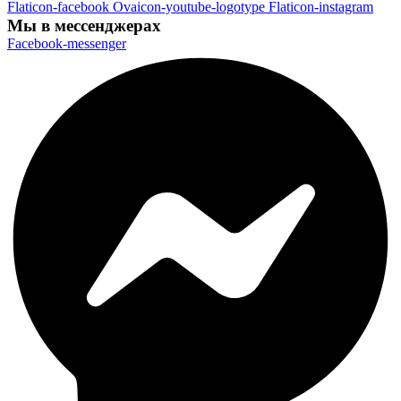
Flaticon-facebook
Ovaicon-youtube-logotype
Flaticon-instagram
Мы в мессенджерах
Facebook-messenger