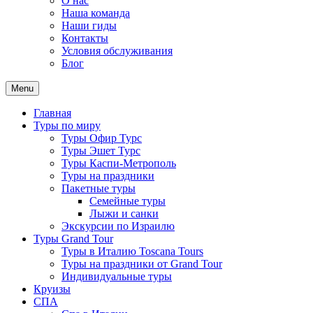
О нас
Наша команда
Наши гиды
Контакты
Условия обслуживания
Блог
Menu
Главная
Туры по миру
Туры Офир Турс
Туры Эшет Турс
Туры Каспи-Метрополь
Туры на праздники
Пакетные туры
Семейные туры
Лыжи и санки
Экскурсии по Израилю
Туры Grand Tour
Туры в Италию Toscana Tours
Туры на праздники от Grand Tour
Индивидуальные туры
Круизы
СПА