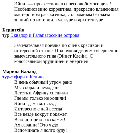
Эйнат — профессионал своего любимого дела!
Необыкновенно корректная, прекрасно владеющая
мастерством рассказчика, с огромным багажем
знаний по истории, культуре и архитектуре…
Берштейн
тур
Эквадор и Галапагосские острова
Замечательная поездка по очень красивой и
интересной стране. Под руководством совершенно
замечательного гида (Эйнат Клейн). С
колоссальной эрудицией и энергией.
Марина Баланд
тур-сафари в Кению
В день обычный утром рано
Мы собрали чемоданы
Лететь в Африку спешили
Где мы только не ходили!
Эйнат дама хоть куда
Интересно с ней всегда!
Все везде вокруг покажет
Всю историю расскажет!
Ах саванна! Это чудо
Вспоминать я долго буду!