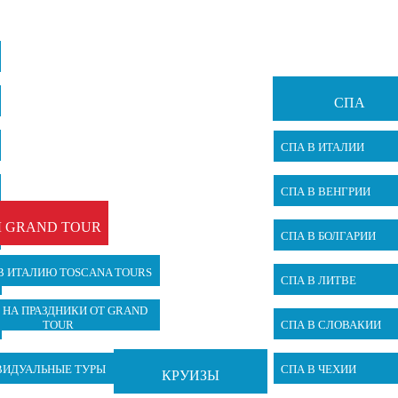
СПА
СПА В ИТАЛИИ
СПА В ВЕНГРИИ
 GRAND TOUR
СПА В БОЛГАРИИ
В ИТАЛИЮ TOSCANA TOURS
СПА В ЛИТВЕ
 НА ПРАЗДНИКИ ОТ GRAND
TOUR
СПА В СЛОВАКИИ
ВИДУАЛЬНЫЕ ТУРЫ
СПА В ЧЕХИИ
КРУИЗЫ