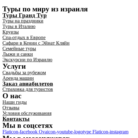
Туры по миру из израиля
Туры Гранд Тур
Туры на праздники
Туры в Италию
Круизы
Спа-отдых в Европе
Сафари в Кении с Эйнат Кляйн
Семейные туры
Лыжи и санки
Экскурсии по Израилю
Услуги
Свадьбы за рубежом
Аренда машин
Заказ авиабилетов
Страховка для туристов
О нас
Наши гиды
Отзывы
Условия обслуживания
Контакты
Мы в соцсетях
Flaticon-facebook
Ovaicon-youtube-logotype
Flaticon-instagram