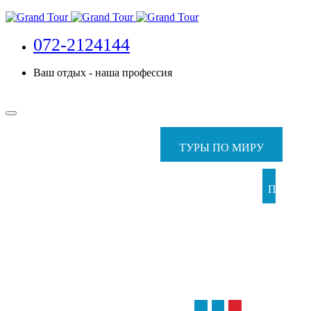
072-2124144
Ваш отдых - наша профессия
ТУРЫ ПО МИРУ
ПАКЕТ
ТУР
С