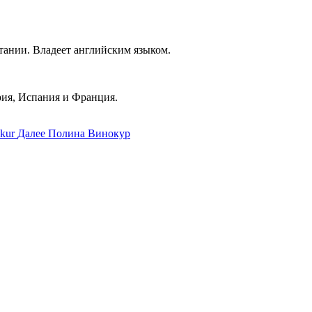
тании. Владеет английским языком.
ия, Испания и Франция.
Далее
Полина Винокур