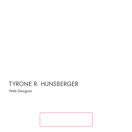
TYRONE R. HUNSBERGER
Web Designer
View All Member