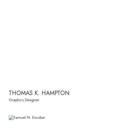
THOMAS K. HAMPTON
Graphics Designer