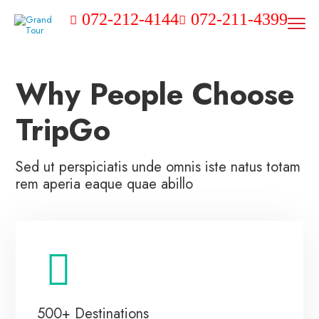
072-212-4144
072-211-4399
Why People Choose
TripGo
Sed ut perspiciatis unde omnis iste natus totam
rem aperia eaque quae abillo
500+ Destinations